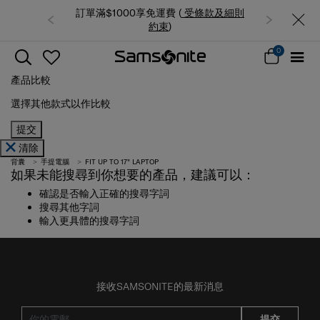
訂單滿$1000享免運費 (
受條款及細則
約束
)
0
產品比較
選擇其他款式以作比較
提交
清除
背囊
手提電腦
FIT UP TO 17" LAPTOP
如果未能搜尋到你想要的產品，建議可以：
確認是否輸入正確的搜尋字詞
搜尋其他字詞
輸入更具體的搜尋字詞
接收SAMSONITE的最新消息
提交