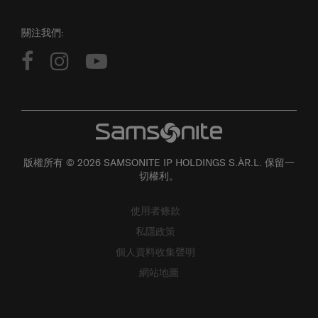
關注我們:
版權所有 © 2026 SAMSONITE IP HOLDINGS S.ÀR.L. 保留一
切權利。
使用者條款
私隱政策
個人資料收集聲明
網站地圖