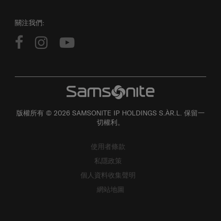
關注我們:
版權所有 © 2026 SAMSONITE IP HOLDINGS S.ÀR.L. 保留一
切權利。
使用者條款
私隱政策
個人資料收集聲明
網站地圖