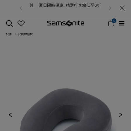
夏日限時優惠: 精選行李箱低至6折
0
配件
記憶棉頸枕