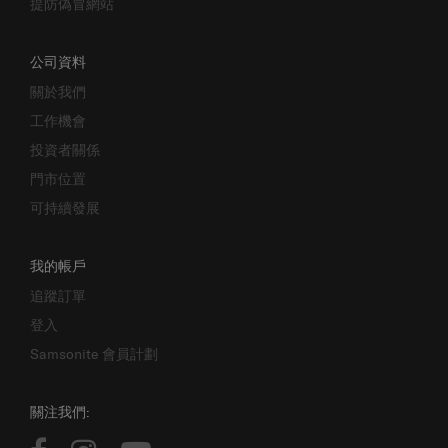
公司資料
關於我們
工作機會
投資者關係
門市位置
可持續發展
我的帳戶
追蹤訂單
登入
Samsonite 會員計劃
關注我們: