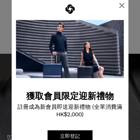
×
電郵
獲取會員限定迎新禮物
註冊成為新會員即送迎新禮物 (全單消費滿
HK$2,000)
服務與維修
我們以最優質的物料製造產品，並提供可靠的服務支援，
立即登記