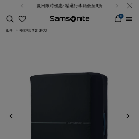
夏日限時優惠: 精選行李箱低至6折
0
配件
可摺式行李套 (特大)