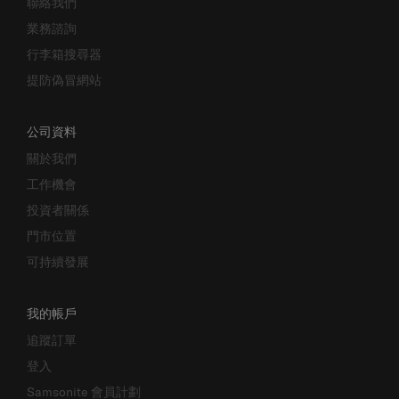
聯絡我們
業務諮詢
行李箱搜尋器
提防偽冒網站
公司資料
關於我們
工作機會
投資者關係
門市位置
可持續發展
我的帳戶
追蹤訂單
登入
Samsonite 會員計劃