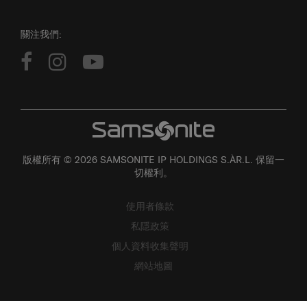
關注我們:
版權所有 © 2026 SAMSONITE IP HOLDINGS S.ÀR.L. 保留一
切權利。
使用者條款
私隱政策
個人資料收集聲明
網站地圖