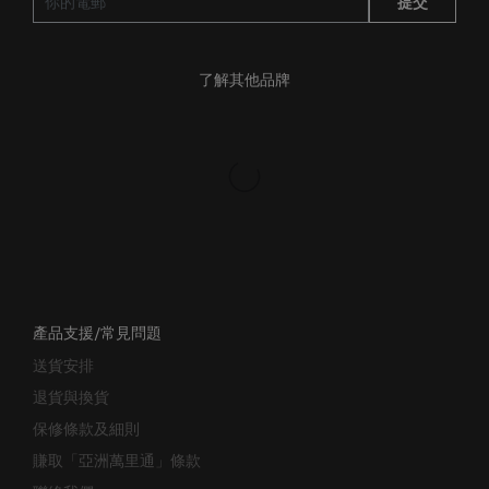
提交
了解其他品牌
產品支援/常見問題
送貨安排
退貨與換貨
保修條款及細則
賺取「亞洲萬里通」條款