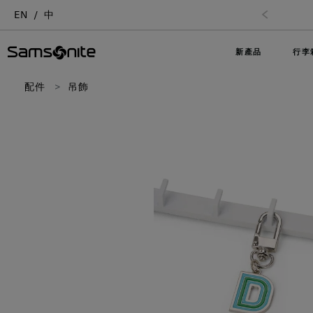
EN
中
新產品
行李
配件
吊飾