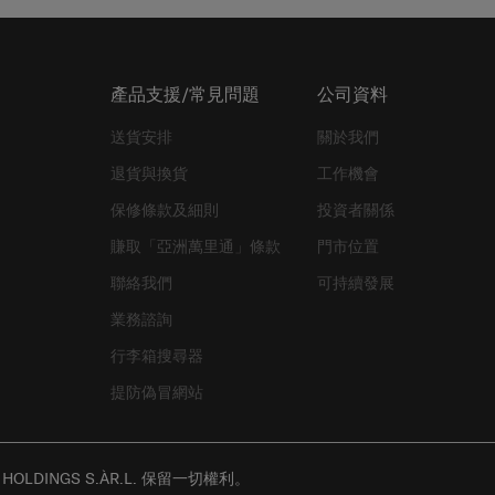
產品支援/常見問題
公司資料
送貨安排
關於我們
退貨與換貨
工作機會
保修條款及細則
投資者關係
賺取「亞洲萬里通」條款
門市位置
聯絡我們
可持續發展
業務諮詢
行李箱搜尋器
提防偽冒網站