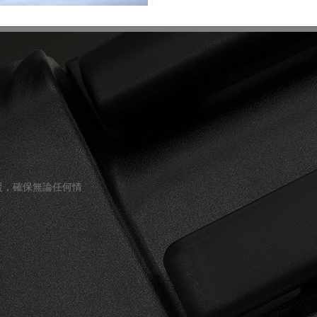
援，確保無論任何情