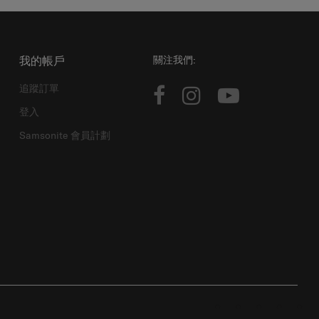
我的帳戶
關注我們:
追蹤訂單
登入
Samsonite 會員計劃