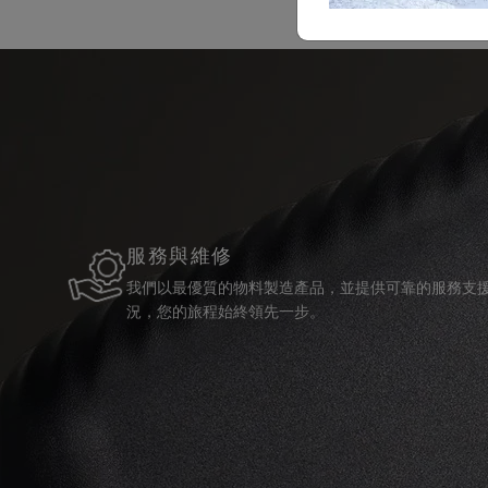
服務與維修
我們以最優質的物料製造產品，並提供可靠的服務支
況，您的旅程始終領先一步。