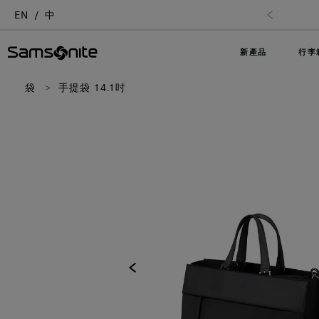
EN
中
新產品
行李
袋
手提袋 14.1吋