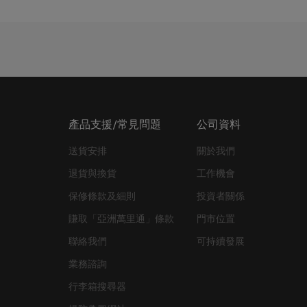
產品支援/常見問題
公司資料
送貨安排
關於我們
退貨與換貨
工作機會
保修條款及細則
投資者關係
賺取「亞洲萬里通」條款
門市位置
聯絡我們
可持續發展
業務諮詢
行李箱搜尋器