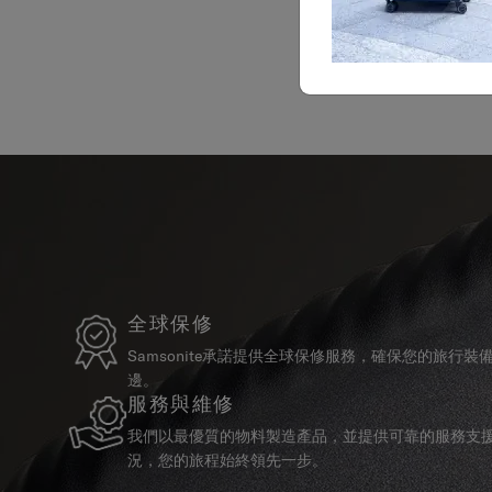
全球保修
Samsonite承諾提供全球保修服務，確保您的旅行
邊。
服務與維修
我們以最優質的物料製造產品，並提供可靠的服務支
況，您的旅程始終領先一步。