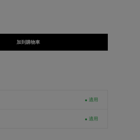
加到購物車
適用
適用