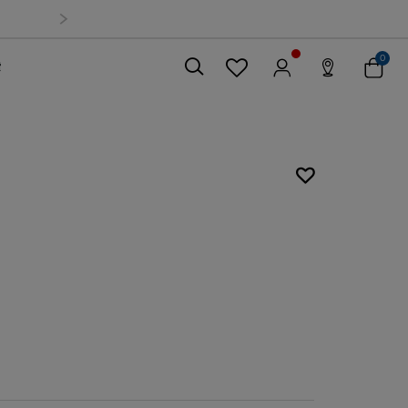
0
索
關閉