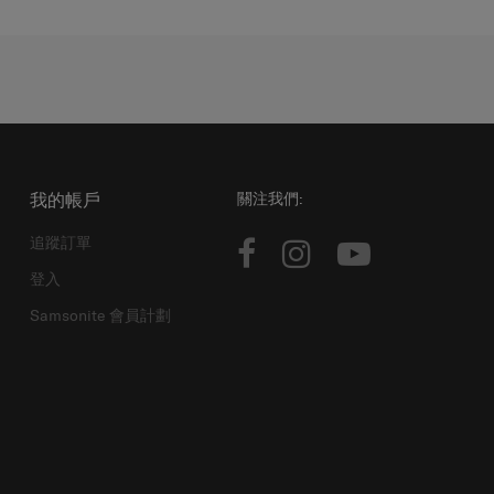
我的帳戶
關注我們:
追蹤訂單
登入
Samsonite 會員計劃