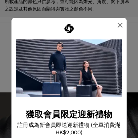
之設定及其他原因而顯得與實物之顏色不同。
×
我們有什麼可以幫您?
電郵
獲取會員限定迎新禮物
註冊成為新會員即送迎新禮物 (全單消費滿
HK$2,000)