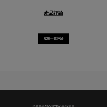
產品評論
寫第一篇評論
接收SAMSONITE的最新消息