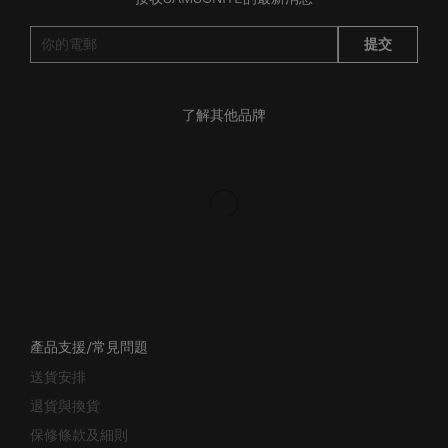
提交
了解其他品牌
產品支援/常見問題
送貨安排
退貨與換貨
保修條款及細則
賺取「亞洲萬里通」條款