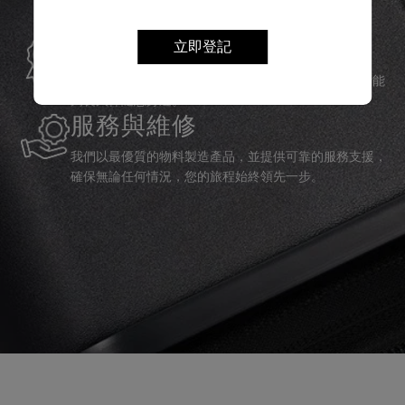
全球保修
立即登記
Samsonite承諾提供全球保修服務，確保您的旅行裝備能
夠長久伴隨您身邊。
服務與維修
我們以最優質的物料製造產品，並提供可靠的服務支援，
確保無論任何情況，您的旅程始終領先一步。