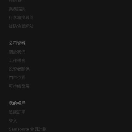
業務諮詢
行李箱搜尋器
提防偽冒網站
公司資料
關於我們
工作機會
投資者關係
門市位置
可持續發展
我的帳戶
追蹤訂單
登入
Samsonite 會員計劃