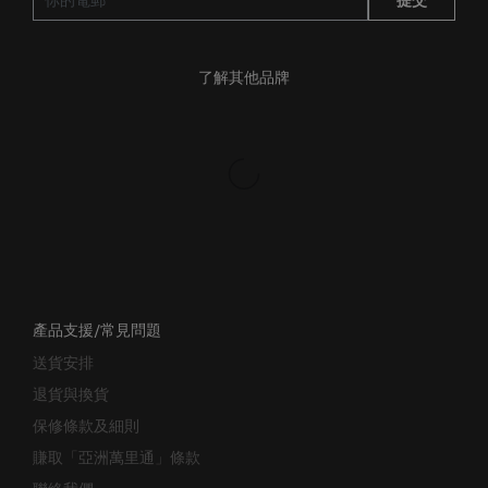
了解其他品牌
產品支援/常見問題
送貨安排
退貨與換貨
保修條款及細則
賺取「亞洲萬里通」條款
聯絡我們