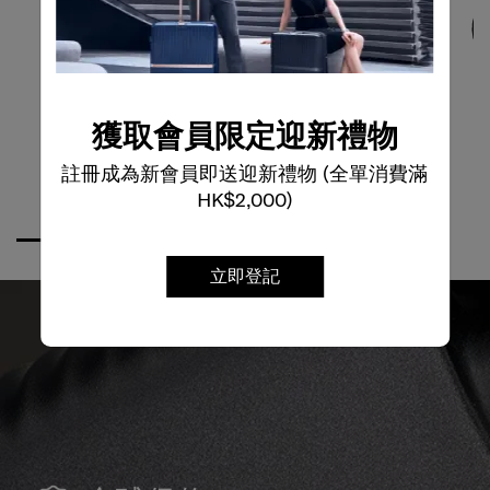
獲取會員限定迎新禮物
註冊成為新會員即送迎新禮物 (全單消費滿
HK$2,000)
立即登記
全球保修