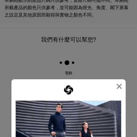
所載產品的顏色只供參考，並可能因為燈光、角度、閣下屏幕
之設定及其他原因而顯得與實物之顏色不同。
我們有什麼可以幫您?
電郵
×