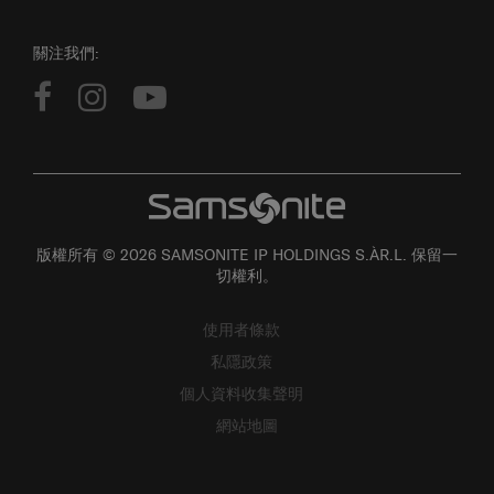
關注我們:
版權所有 © 2026 SAMSONITE IP HOLDINGS S.ÀR.L. 保留一
切權利。
使用者條款
私隱政策
個人資料收集聲明
網站地圖