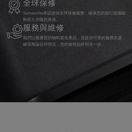
Samsonite承諾提供全球保修服務，確保您的旅行裝備能
夠長久伴隨您身邊。
服務與維修
我們以最優質的物料製造產品，並提供可靠的服務支援，
確保無論任何情況，您的旅程始終領先一步。
產品評論