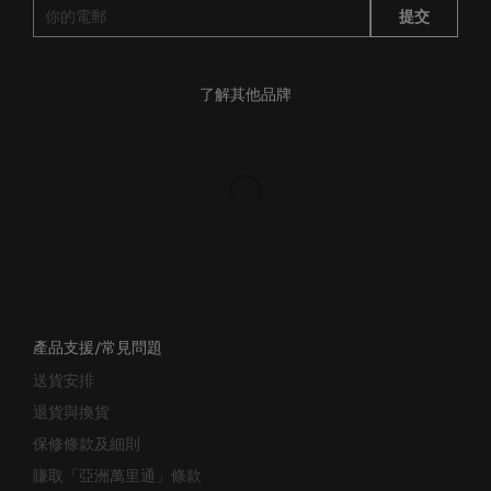
了解其他品牌
產品支援/常見問題
送貨安排
退貨與換貨
保修條款及細則
賺取「亞洲萬里通」條款
聯絡我們