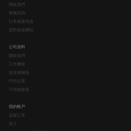
業務諮詢
行李箱搜尋器
提防偽冒網站
公司資料
關於我們
工作機會
投資者關係
門市位置
可持續發展
我的帳戶
追蹤訂單
登入
Samsonite 會員計劃