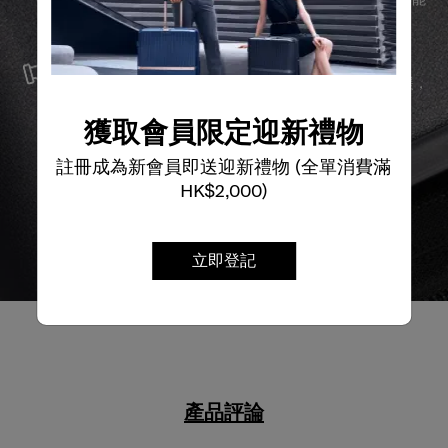
夠長久伴隨您身邊。
服務與維修
我們以最優質的物料製造產品，並提供可靠的服務支援，
確保無論任何情況，您的旅程始終領先一步。
獲取會員限定迎新禮物
註冊成為新會員即送迎新禮物 (全單消費滿
HK$2,000)
立即登記
產品評論