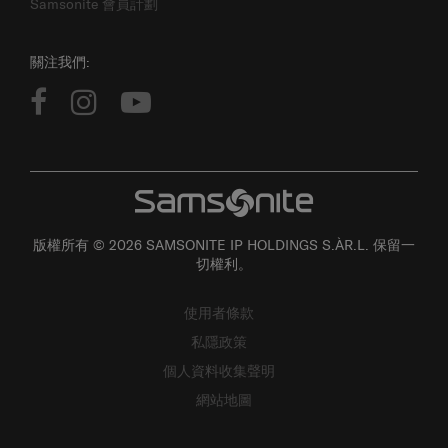
關注我們:
版權所有 © 2026 SAMSONITE IP HOLDINGS S.ÀR.L. 保留一
切權利。
使用者條款
私隱政策
個人資料收集聲明
網站地圖