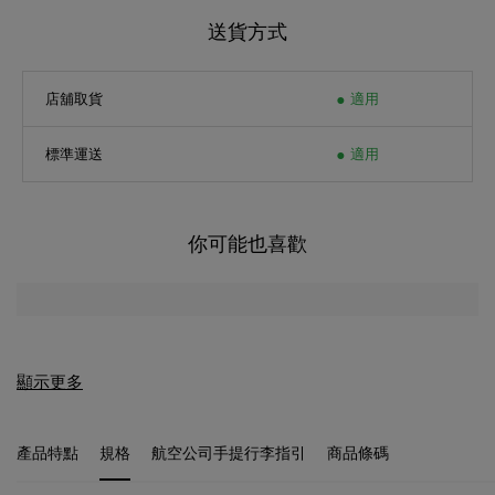
送貨方式
店舖取貨
適用
標準運送
適用
你可能也喜歡
顯示更多
產品特點
規格
航空公司手提行李指引
商品條碼