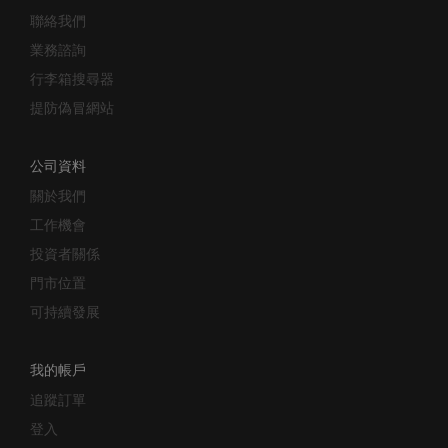
聯絡我們
業務諮詢
行李箱搜尋器
提防偽冒網站
公司資料
關於我們
工作機會
投資者關係
門市位置
可持續發展
我的帳戶
追蹤訂單
登入
Samsonite 會員計劃