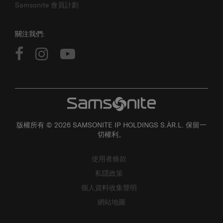
關注我們:
版權所有 © 2026 SAMSONITE IP HOLDINGS S.ÀR.L. 保留一
切權利。
使用者條款
私隱政策
個人資料收集聲明
網站地圖