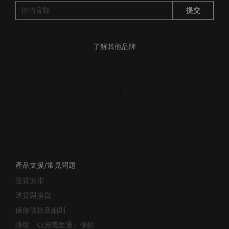
提交
了解其他品牌
產品支援/常見問題
送貨安排
退貨與換貨
保修條款及細則
賺取「亞洲萬里通」條款