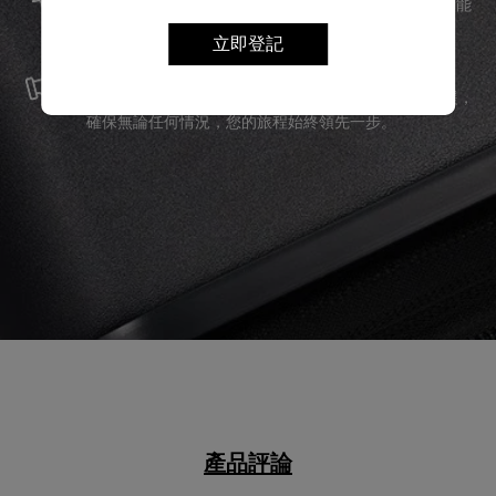
夠長久伴隨您身邊。
服務與維修
立即登記
我們以最優質的物料製造產品，並提供可靠的服務支援，
確保無論任何情況，您的旅程始終領先一步。
產品評論