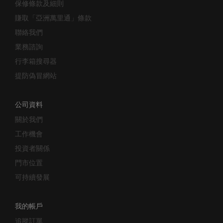
保修條款及細則
賺取「亞洲萬里通」條款
聯絡我們
業務諮詢
行李箱搜尋器
提防偽冒網站
公司資料
關於我們
工作機會
投資者關係
門市位置
可持續發展
我的帳戶
追蹤訂單