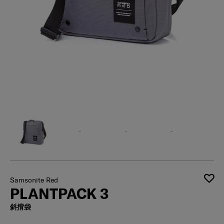
Samsonite Red
PLANTPACK 3
斜揹袋