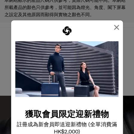
本網站顯示的產品尺碼只供參考，實際尺碼可能不同。本網站
所載產品的顏色只供參考，並可能因為燈光、角度、閣下屏幕
之設定及其他原因而顯得與實物之顏色不同。
×
我們有什麼可以幫您?
電郵
獲取會員限定迎新禮物
註冊成為新會員即送迎新禮物 (全單消費滿
HK$2,000)