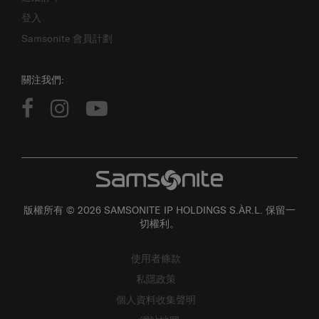
登入
Samsonite 會員計劃
關注我們:
版權所有 © 2026 SAMSONITE IP HOLDINGS S.ÀR.L. 保留一
切權利。
使用者條款
私隱政策
個人資料收集聲明