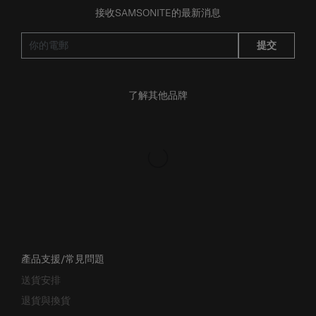
接收SAMSONITE的最新消息
提交
了解其他品牌
產品支援/常見問題
送貨安排
退貨與換貨