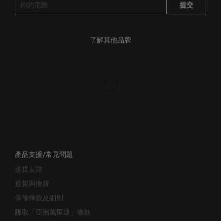
了解其他品牌
產品支援/常見問題
送貨安排
退貨與換貨
保修條款及細則
賺取「亞洲萬里通」條款
聯絡我們