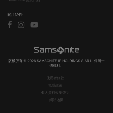
關注我們:
版權所有 © 2026 SAMSONITE IP HOLDINGS S.ÀR.L. 保留一
切權利。
使用者條款
私隱政策
個人資料收集聲明
網站地圖