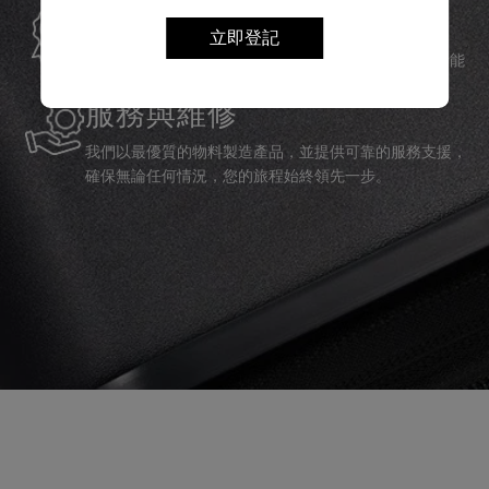
全球保修
立即登記
Samsonite承諾提供全球保修服務，確保您的旅行裝備能
夠長久伴隨您身邊。
服務與維修
我們以最優質的物料製造產品，並提供可靠的服務支援，
確保無論任何情況，您的旅程始終領先一步。