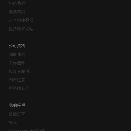
業務諮詢
行李箱搜尋器
提防偽冒網站
公司資料
關於我們
工作機會
投資者關係
門市位置
可持續發展
我的帳戶
追蹤訂單
登入
Samsonite 會員計劃