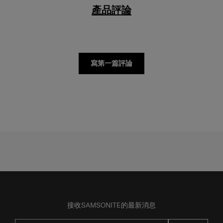
產品評論
寫第一篇評論
接收SAMSONITE的最新消息
提交