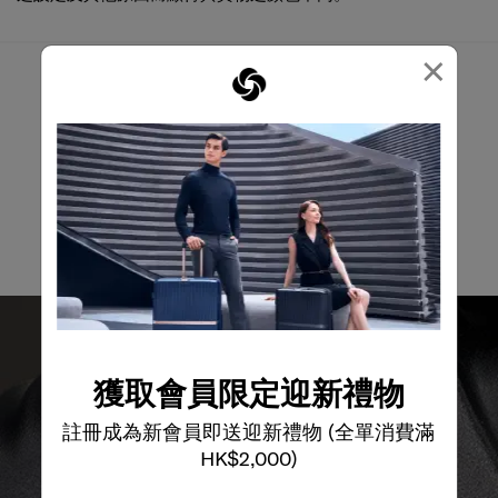
×
我們有什麼可以幫您?
電郵
獲取會員限定迎新禮物
註冊成為新會員即送迎新禮物 (全單消費滿
HK$2,000)