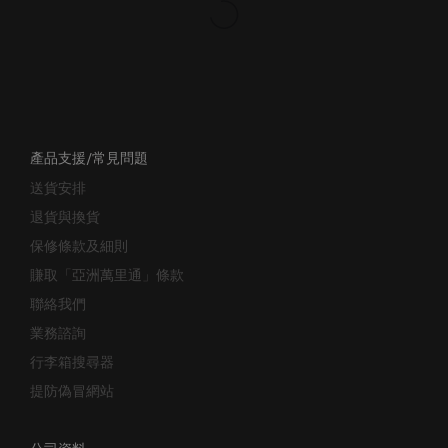
產品支援/常見問題
送貨安排
退貨與換貨
保修條款及細則
賺取「亞洲萬里通」條款
聯絡我們
業務諮詢
行李箱搜尋器
提防偽冒網站