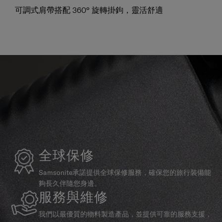
可調式肩帶搭配 360° 旋轉掛鉤，靈活舒適
全球保修
Samsonite承諾提供全球保修服務，確保您的旅行裝備能
夠長久伴隨您身邊。
服務與維修
我們以最優質的物料製造產品，並提供可靠的服務支援，