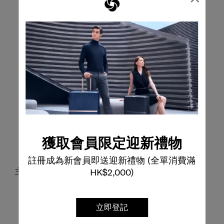
獲取會員限定迎新禮物
註冊成為新會員即送迎新禮物 (全單消費滿
主隔層內設插袋及網狀拉鍊袋，方便有序收納
HK$2,000)
立即登記