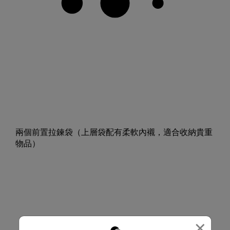
兩個前置拉鍊袋（上層袋配有柔軟內襯，適合收納貴重
物品）
×