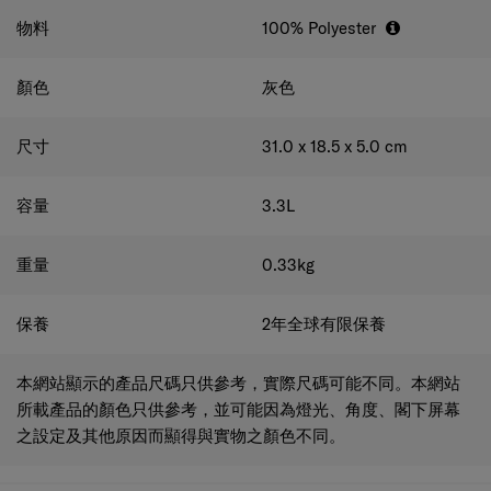
物料
100% Polyester
顏色
灰色
尺寸
31.0 x 18.5 x 5.0
cm
容量
3.3
L
重量
0.33
kg
保養
2年全球有限保養
本網站顯示的產品尺碼只供參考，實際尺碼可能不同。本網站
所載產品的顏色只供參考，並可能因為燈光、角度、閣下屏幕
之設定及其他原因而顯得與實物之顏色不同。