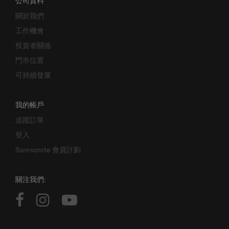
公司資料
關於我們
工作機會
投資者關係
門市位置
可持續發展
我的帳戶
追蹤訂單
登入
Samsonite 會員計劃
關注我們: