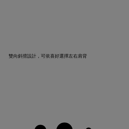
雙向斜揹設計，可依喜好選擇左右肩背