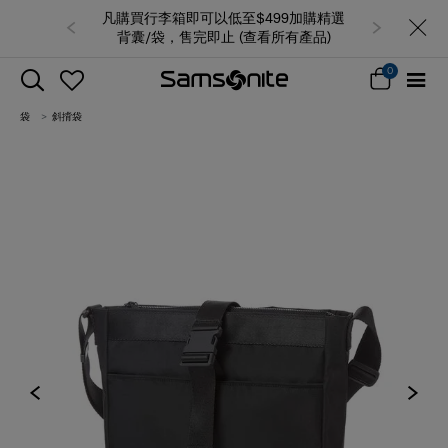
凡購買行李箱即可以低至$499加購精選
背囊/袋，售完即止 (查看所有產品)
0
袋
斜揹袋