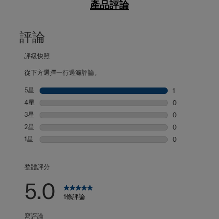
產品評論
評論
評級快照
從下方選擇一行過濾評論。
5星
星級
1
1 個評論帶有 5
4星
星級
0
0 個評論帶有 4
3星
星級
0
0 個評論帶有 3
2星
星級
0
0 個評論帶有 2
1星
星級
0
0 個評論帶有 1
整體評分
5.0
1條評論
寫評論