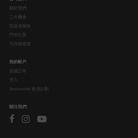
關於我們
工作機會
投資者關係
門市位置
可持續發展
我的帳戶
追蹤訂單
登入
Samsonite 會員計劃
關注我們: