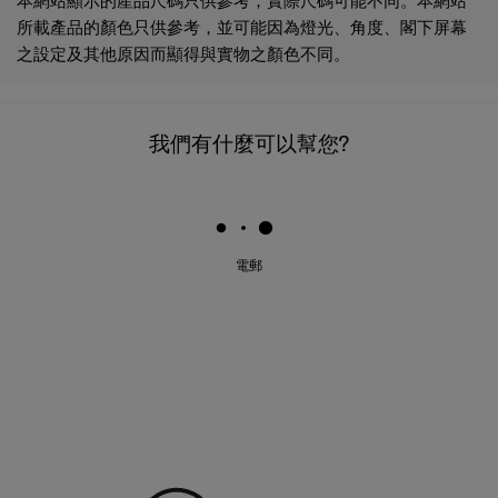
本網站顯示的產品尺碼只供參考，實際尺碼可能不同。本網站
所載產品的顏色只供參考，並可能因為燈光、角度、閣下屏幕
之設定及其他原因而顯得與實物之顏色不同。
我們有什麼可以幫您?
電郵