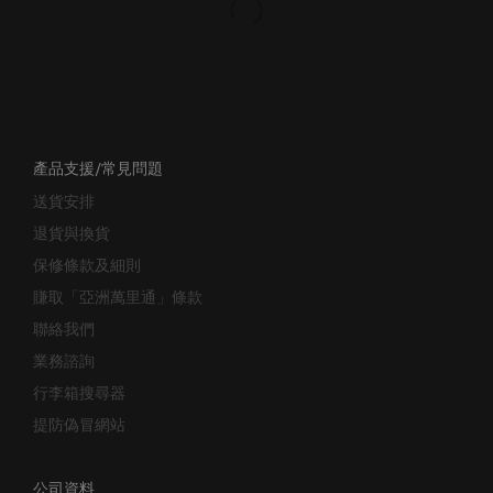
產品支援/常見問題
送貨安排
退貨與換貨
保修條款及細則
賺取「亞洲萬里通」條款
聯絡我們
業務諮詢
行李箱搜尋器
提防偽冒網站
公司資料