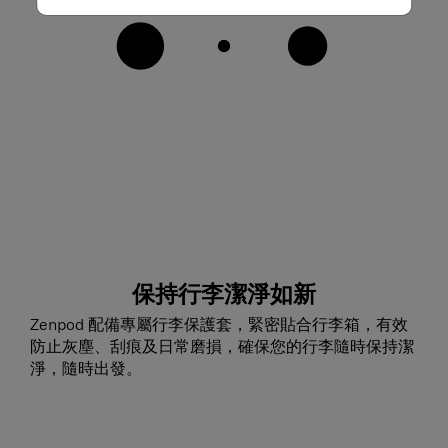
保持行李潔淨如新
Zenpod 配備專屬行李保護套，緊密貼合行李箱，有效
防止灰塵、刮痕及日常磨損，確保您的行李隨時保持潔
淨，隨時出發。