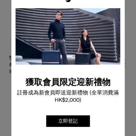
順暢滑行，穩定剎停
雙滑輪搭配 Easy Brake System™，確保在各種地面上
都能平穩移動，並能可靠剎停，不會滑動，即使在斜坡
或移動交通工具上也能保持穩定。
獲取會員限定迎新禮物
註冊成為新會員即送迎新禮物 (全單消費滿
HK$2,000)
立即登記