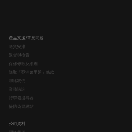
產品支援/常見問題
送貨安排
退貨與換貨
保修條款及細則
賺取「亞洲萬里通」條款
聯絡我們
業務諮詢
行李箱搜尋器
提防偽冒網站
公司資料