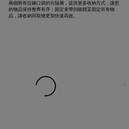
兩個附有拉鍊口袋的分隔層，提供更多收納方式，讓您
的物品保持整齊有序；固定束帶則能穩妥固定所有物
品，讓收納與取物更加快速高效。