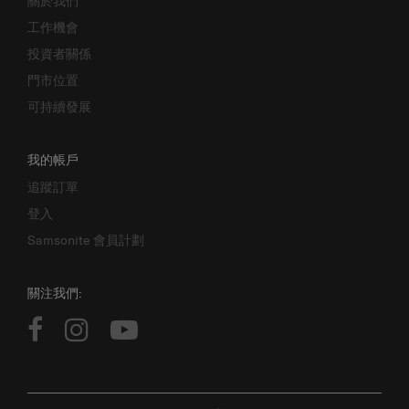
關於我們
工作機會
投資者關係
門市位置
可持續發展
我的帳戶
追蹤訂單
登入
Samsonite 會員計劃
關注我們: