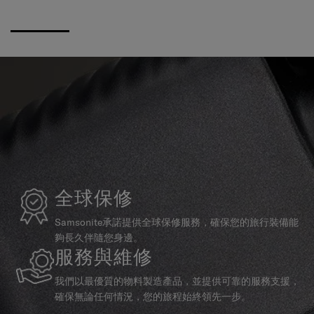
全球保修
Samsonite承諾提供全球保修服務，確保您的旅行裝備能
夠長久伴隨您身邊。
服務與維修
我們以最優質的物料製造產品，並提供可靠的服務支援，
確保無論任何情況，您的旅程始終領先一步。