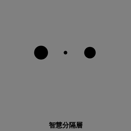
智慧分隔層