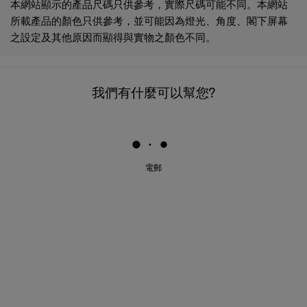
本網站顯示的產品尺碼只供參考，實際尺碼可能不同。本網站
所載產品的顏色只供參考，並可能因為燈光、角度、閣下屏幕
之設定及其他原因而顯得與實物之顏色不同。
我們有什麼可以幫您?
電郵