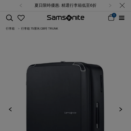
夏日限時優惠: 精選行李箱低至6折
0
行李箱
行李箱 75厘米/28吋 TRUNK