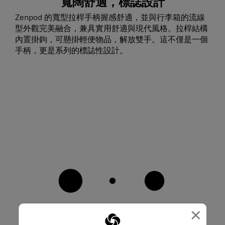
寬闊舒適，標誌設計
Zenpod 的寬型拉桿手柄握感舒適，並與行李箱的流線
型外觀完美融合，兼具實用舒適與現代風格。拉桿結構
內置掛鉤，可懸掛輕便物品，解放雙手。這不僅是一個
手柄，更是系列的標誌性設計。
×