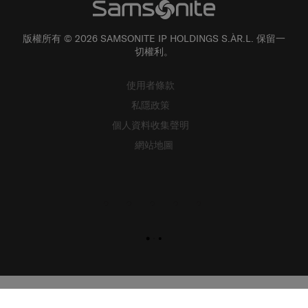
版權所有 © 2026 SAMSONITE IP HOLDINGS S.ÀR.L. 保留一
切權利。
使用者條款
私隱政策
個人資料收集聲明
網站地圖