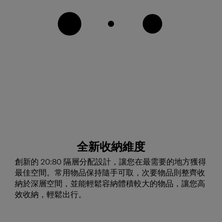
全新收納維度
創新的 20:80 隔層分配設計，讓您在最需要的地方獲得
最佳空間。常用物品保持隨手可取，次要物品則整齊收
納於深層空間，並能輕鬆容納體積較大的物品，讓您高
效收納，輕鬆出行。