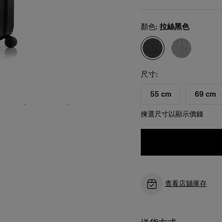
Select
顏色:
拉絲黑色
選擇尺碼
Select
尺寸:
55 cm
69 cm
揀選尺寸以顯示價錢
查看店舖庫存