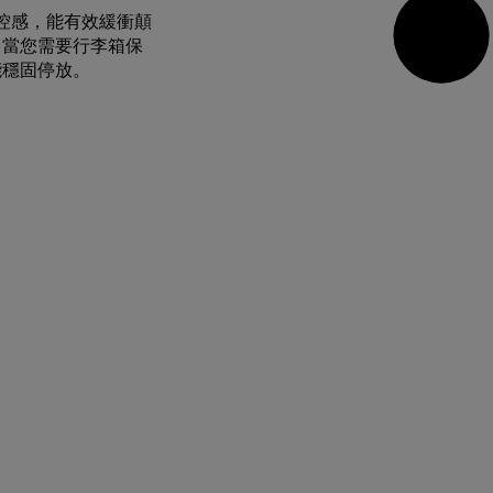
與操控感，能有效緩衝顛
。當您需要行李箱保
能穩固停放。