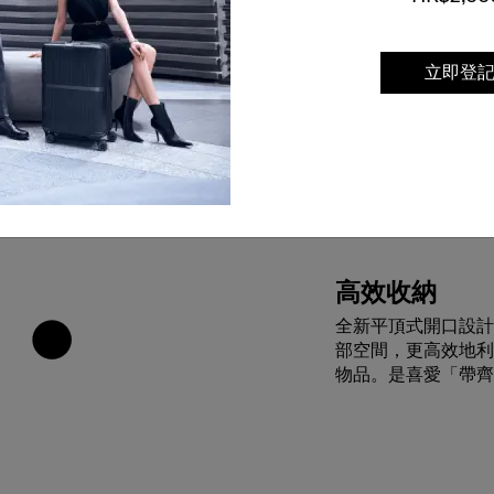
立即登
高效收納
全新平頂式開口設計，
部空間，更高效地利
物品。是喜愛「帶齊