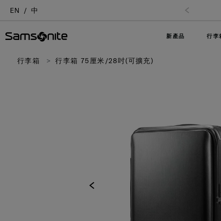
EN
中
新產品
行李
行李箱
行李箱 75厘米/28吋(可擴充)