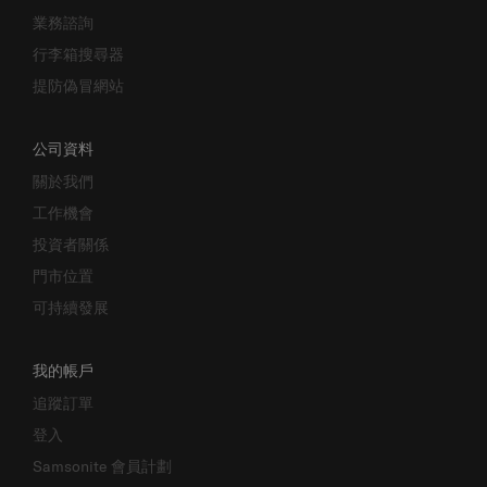
業務諮詢
行李箱搜尋器
提防偽冒網站
公司資料
關於我們
工作機會
投資者關係
門市位置
可持續發展
我的帳戶
追蹤訂單
登入
Samsonite 會員計劃