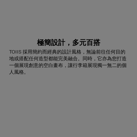
極簡設計，多元百搭
TOIIS 採用簡約而經典的設計風格，無論前往任何目的
地或搭配任何造型都能完美融合。同時，它亦為您打造
一個展現創意的空白畫布，讓行李箱展現獨一無二的個
人風格。