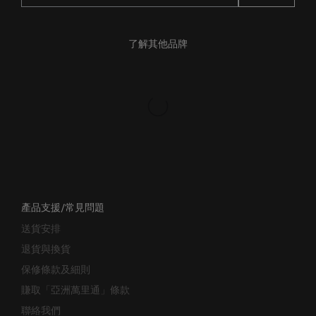
了解其他品牌
產品支援/常見問題
送貨安排
退貨與換貨
保修條款及細則
賺取「亞洲萬里通」條款
聯絡我們