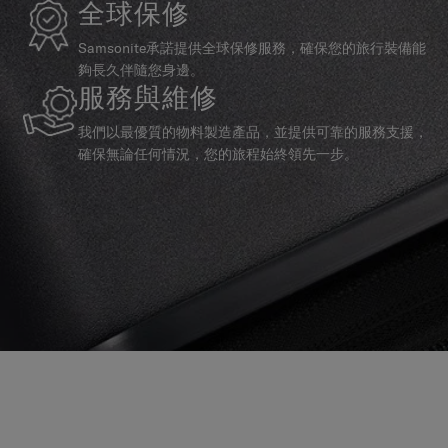
全球保修
Samsonite承諾提供全球保修服務，確保您的旅行裝備能
夠長久伴隨您身邊。
服務與維修
我們以最優質的物料製造產品，並提供可靠的服務支援，
確保無論任何情況，您的旅程始終領先一步。