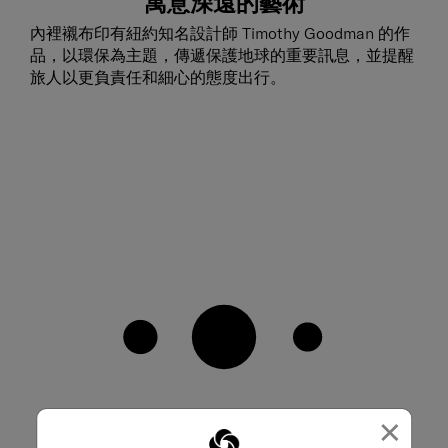
寓意深遠的藝術
內裡襯布印有紐約知名設計師 Timothy Goodman 的作
品，以環保為主題，傳遞保護地球的重要訊息，並提醒
旅人以更負責任和細心的態度出行。
×