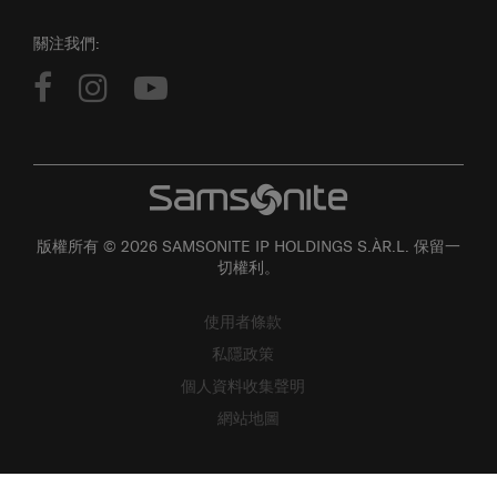
關注我們:
版權所有 © 2026 SAMSONITE IP HOLDINGS S.ÀR.L. 保留一
切權利。
使用者條款
私隱政策
個人資料收集聲明
網站地圖