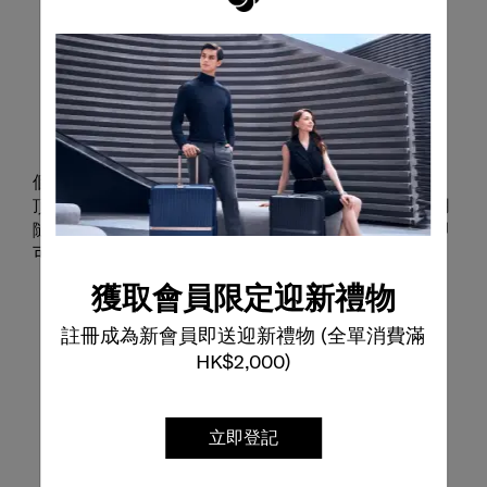
打造專屬行李箱
個人化套件包含三組可替換配件，分別用於品牌標誌、
頂部手柄及滑輪蓋。更換造型既快捷又簡單，只需使用
隨附工具輕鬆取出原件，再安裝上您喜愛的新配件，即
可展現獨特風格。讓旅行成為展現自我的舞台。
獲取會員限定迎新禮物
註冊成為新會員即送迎新禮物 (全單消費滿
HK$2,000)
立即登記