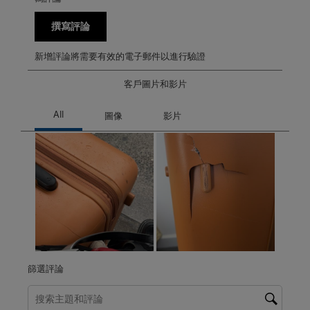
撰寫評論
新增評論將需要有效的電子郵件以進行驗證
客戶圖片和影片
篩選評論
搜尋主題和評論搜尋區域