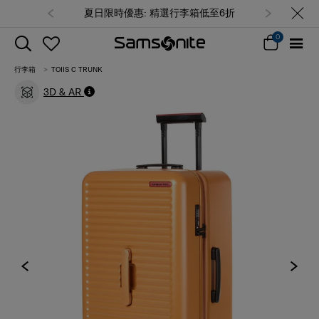
夏日限時優惠: 精選行李箱低至6折
0
行李箱
TOIIS C TRUNK
3D & AR