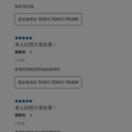
無其他評論
最初發佈在
TOIIS C TOIIS C TRUNK
5星，共5星。
本人比照片更好看！
佛萊迪
2 年前
希望時間能證明他的耐用性
最初發佈在
TOIIS C TOIIS C TRUNK
5星，共5星。
本人比照片更好看！
佛萊迪
2 年前