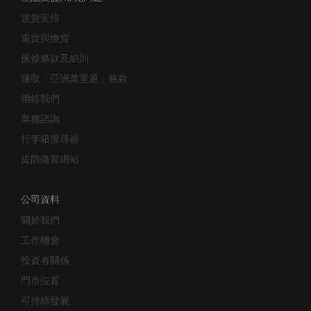
送貨安排
退貨與換貨
保修條款及細則
賺取「亞洲萬里通」條款
聯絡我們
業務諮詢
行李箱搜尋器
提防偽冒網站
公司資料
關於我們
工作機會
投資者關係
門市位置
可持續發展