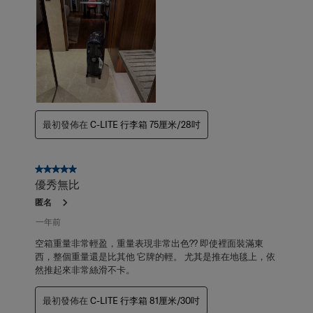
最初發佈在
C-LITE 行李箱 75厘米/28吋
5星，共5星。
優秀無比
匿名
一年前
空箱重量非常輕盈，重量表現非常出色?? 即使裡面裝滿東
西，整個重量還是比其他 它牌的輕。 尤其是推在地毯上，依
然推起來非常絲滑不卡。
最初發佈在
C-LITE 行李箱 81厘米/30吋