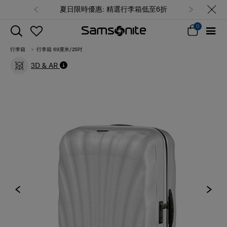
夏日限時優惠: 精選行李箱低至6折
0
行李箱
行李箱 69厘米/25吋
3D & AR