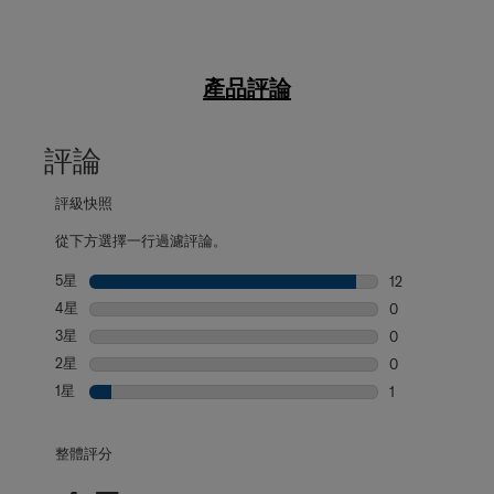
產品評論
評論
評級快照
從下方選擇一行過濾評論。
5星
星級
12
12 個評論帶有 5
4星
星級
0
0 個評論帶有 4
3星
星級
0
0 個評論帶有 3
2星
星級
0
0 個評論帶有 2
1星
星級
1
1 個評論帶有 1 
整體評分