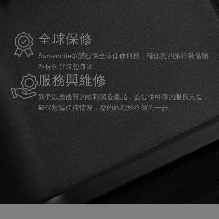
全球保修
Samsonite承諾提供全球保修服務，確保您的旅行裝備能
夠長久伴隨您身邊。
服務與維修
我們以最優質的物料製造產品，並提供可靠的服務支援，
確保無論任何情況，您的旅程始終領先一步。