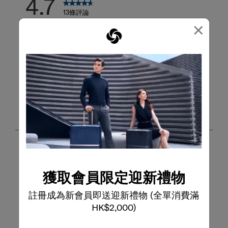
4.7
13條評論
×
寫評論
撰寫評論
新增評論將需要有效的電子郵件以進行驗證
客戶圖片和影片
獲取會員限定迎新禮物
註冊成為新會員即送迎新禮物 (全單消費滿
HK$2,000)