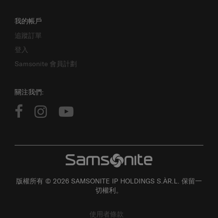
我的帳戶
追蹤訂單
登入
Samsonite 會員計劃
關注我們:
版權所有 © 2026 SAMSONITE IP HOLDINGS S.ÀR.L. 保留一
切權利。
使用者條款