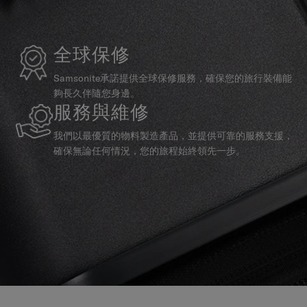
全球保修
Samsonite承諾提供全球保修服務，確保您的旅行裝備能
夠長久伴隨您身邊。
服務與維修
我們以最優質的物料製造產品，並提供可靠的服務支援，
確保無論任何情況，您的旅程始終領先一步。