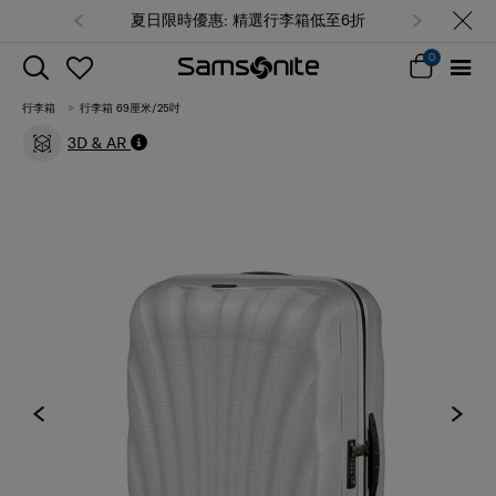
夏日限時優惠: 精選行李箱低至6折
0
行李箱
行李箱 69厘米/25吋
3D & AR