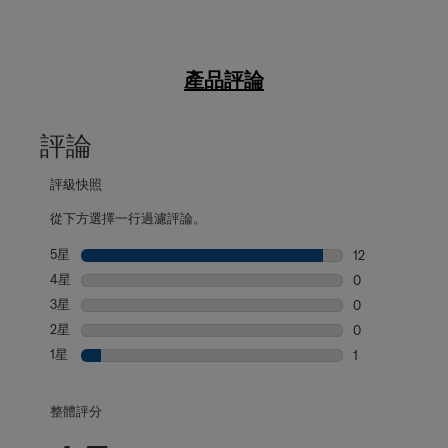
產品評論
評論
評級快照
從下方選擇一行過濾評論。
5星
星級
12
12 個評論帶有 5
4星
星級
0
0 個評論帶有 4
3星
星級
0
0 個評論帶有 3
2星
星級
0
0 個評論帶有 2
1星
星級
1
1 個評論帶有 1 
整體評分