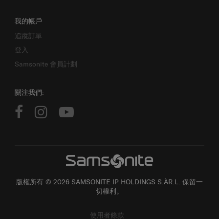
我的帳戶
追蹤訂單
登入
Samsonite 會員計劃
關注我們:
版權所有 © 2026 SAMSONITE IP HOLDINGS S.ÀR.L. 保留一
切權利。
使用者條款