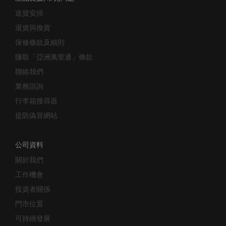
送貨安排
退貨與換貨
保修條款及細則
賺取「亞洲萬里通」條款
聯絡我們
業務諮詢
行李箱搜尋器
提防偽冒網站
公司資料
關於我們
工作機會
投資者關係
門市位置
可持續發展