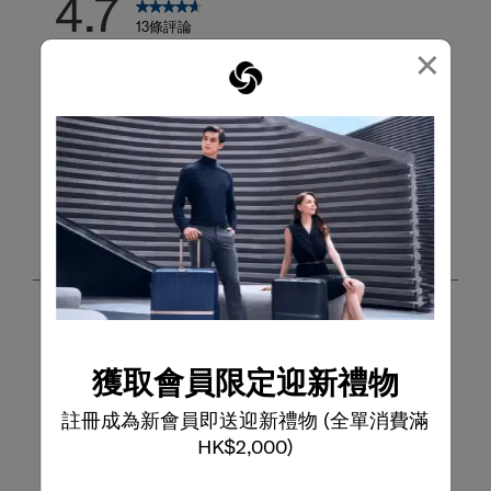
4.7
13條評論
×
寫評論
撰寫評論
新增評論將需要有效的電子郵件以進行驗證
客戶圖片和影片
獲取會員限定迎新禮物
註冊成為新會員即送迎新禮物 (全單消費滿
HK$2,000)