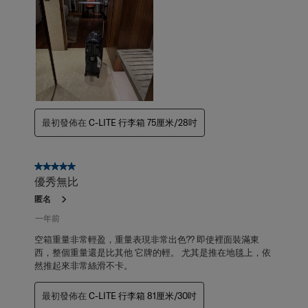
最初發佈在
C-LITE 行李箱 75厘米/28吋
5星，共5星。
優秀無比
匿名
一年前
空箱重量非常輕盈，重量表現非常出色?? 即使裡面裝滿東
西，整個重量還是比其他 它牌的輕。 尤其是推在地毯上，依
然推起來非常絲滑不卡。
最初發佈在
C-LITE 行李箱 81厘米/30吋