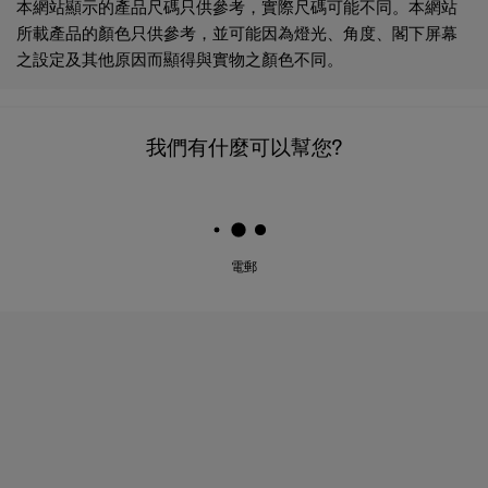
本網站顯示的產品尺碼只供參考，實際尺碼可能不同。本網站
所載產品的顏色只供參考，並可能因為燈光、角度、閣下屏幕
之設定及其他原因而顯得與實物之顏色不同。
我們有什麼可以幫您?
電郵