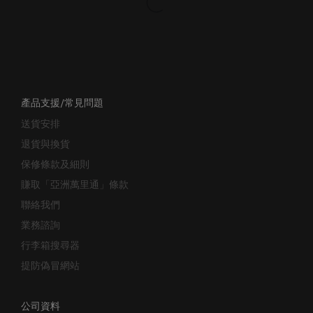
產品支援/常見問題
送貨安排
退貨與換貨
保修條款及細則
賺取「亞洲萬里通」條款
聯絡我們
業務諮詢
行李箱搜尋器
提防偽冒網站
公司資料