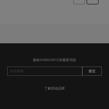
一
一
頁
頁
評
評
論
論
接收SAMSONITE的最新消息
提交
了解其他品牌