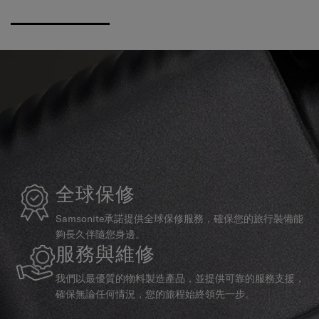
全球保修
Samsonite承諾提供全球保修服務，確保您的旅行裝備能
夠長久伴隨您身邊。
服務與維修
我們以最優質的物料製造產品，並提供可靠的服務支援，
確保無論任何情況，您的旅程始終領先一步。