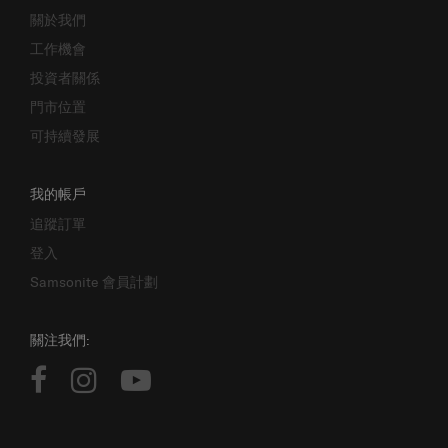
關於我們
工作機會
投資者關係
門市位置
可持續發展
我的帳戶
追蹤訂單
登入
Samsonite 會員計劃
關注我們: