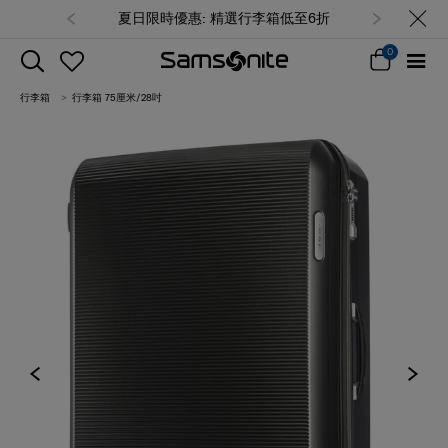
夏日限時優惠: 精選行李箱低至6折
0
行李箱
行李箱 75厘米/28吋