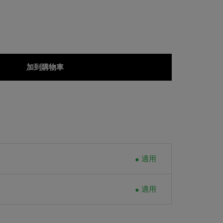
加到購物車
適用
適用