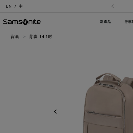
EN
中
新產品
行李
背囊
背囊 14.1吋