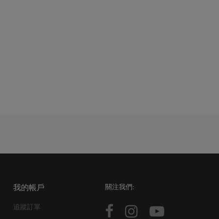
我的帳戶
關注我們:
追蹤訂單