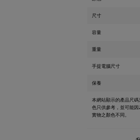
尺寸
容量
重量
手提電腦尺寸
保養
本網站顯示的產品尺碼
色只供參考，並可能因
實物之顏色不同。