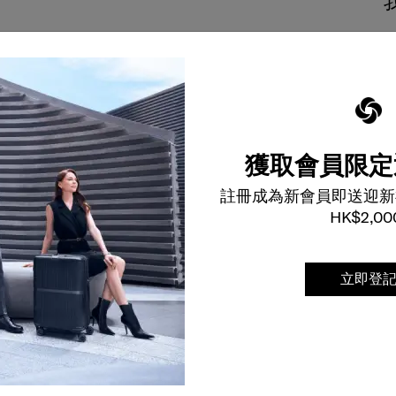
獲取會員限定
註冊成為新會員即送迎新
HK$2,00
立即登
裝備能夠長久伴隨您身