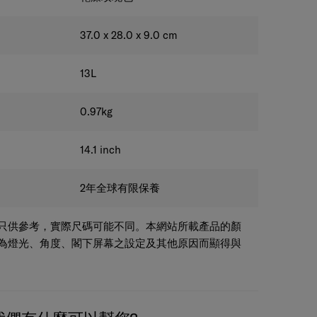
37.0 x 28.0 x 9.0
cm
13
L
0.97
kg
14.1
inch
2年全球有限保養
只供參考，實際尺碼可能不同。本網站所載產品的顏
為燈光、角度、閣下屏幕之設定及其他原因而顯得與