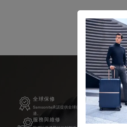
全球保修
Samsonite承諾提供全球保修服務，確保您的旅行
邊。
服務與維修