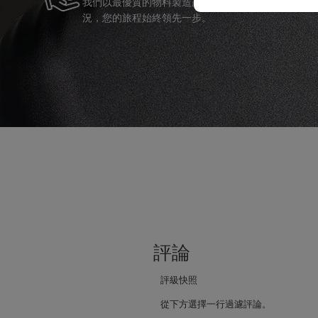
我們以最優質的物料製造產品，並提供可靠的服務支
況，您的旅程始終領先一步。
評論
評級快照
從下方選擇一行過濾評論。