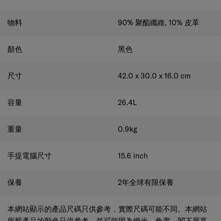
物料
90% 聚酯纖維, 10% 皮革
顏色
黑色
尺寸
42.0 x 30.0 x 16.0
cm
容量
26.4
L
重量
0.9
kg
手提電腦尺寸
15.6
inch
保養
2年全球有限保養
本網站顯示的產品尺碼只供參考，實際尺碼可能不同。本網站
所載產品的顏色只供參考，並可能因為燈光、角度、閣下屏幕