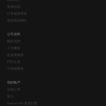
業務諮詢
行李箱搜尋器
提防偽冒網站
公司資料
關於我們
工作機會
投資者關係
門市位置
可持續發展
我的帳戶
追蹤訂單
登入
Samsonite 會員計劃