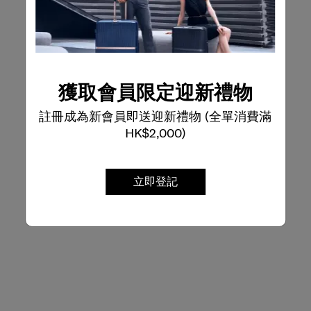
獲取會員限定迎新禮物
註冊成為新會員即送迎新禮物 (全單消費滿
HK$2,000)
立即登記