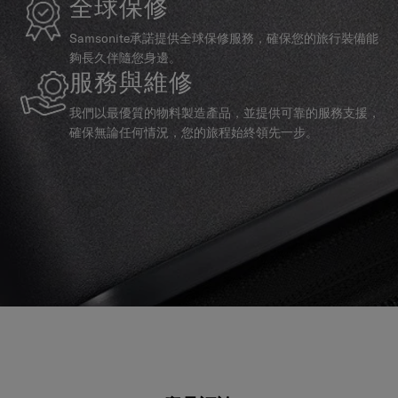
全球保修
Samsonite承諾提供全球保修服務，確保您的旅行裝備能
夠長久伴隨您身邊。
服務與維修
我們以最優質的物料製造產品，並提供可靠的服務支援，
確保無論任何情況，您的旅程始終領先一步。