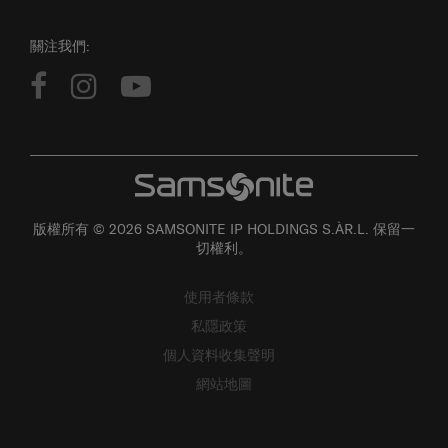
關注我們:
版權所有 © 2026 SAMSONITE IP HOLDINGS S.ÀR.L. 保留一
切權利。
使用者條款
私隱政策
個人資料收集聲明
網站地圖