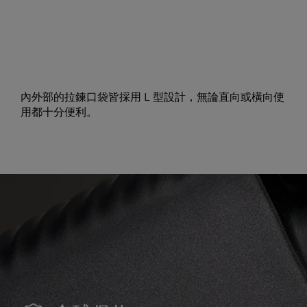
內外部的拉鍊口袋皆採用 L 型設計，無論直向或橫向使
用都十分便利。