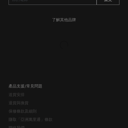
了解其他品牌
產品支援/常見問題
送貨安排
退貨與換貨
保修條款及細則
賺取「亞洲萬里通」條款
聯絡我們