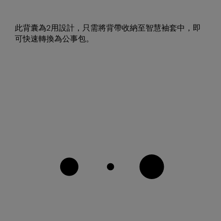
此背囊為2用設計，只需將背帶收納至智慧袖套中，即
可快速轉換為公事包。