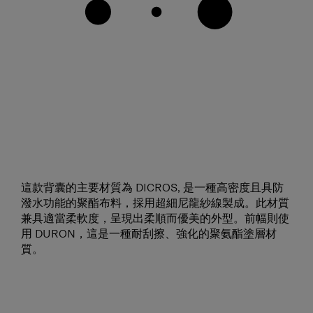
這款背囊的主要材質為 DICROS, 是一種高密度且具防
潑水功能的聚酯布料，採用超細尼龍紗線製成。此材質
兼具適當柔軟度，呈現出柔順而優美的外型。前幅則使
用 DURON，這是一種耐刮擦、強化的聚氨酯塗層材
質。