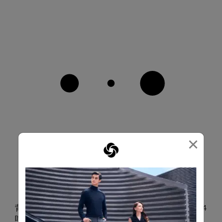
×
背囊的收納袋可由內部或外部直接取用，能容納最大 14
吋手提電腦。