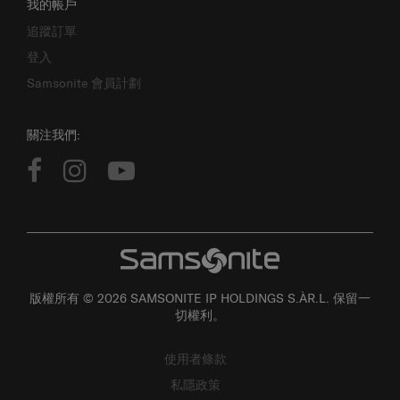
追蹤訂單
登入
Samsonite 會員計劃
關注我們:
版權所有 © 2026 SAMSONITE IP HOLDINGS S.ÀR.L. 保留一
切權利。
使用者條款
私隱政策
個人資料收集聲明