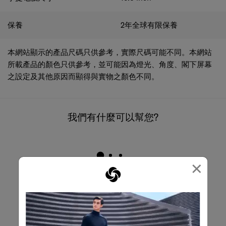
保養
2年全球有限保養
本網站顯示的產品尺碼只供參考，實際尺碼可能不同。本網站
所載產品的顏色只供參考，並可能因為燈光、角度、閣下屏幕
之設定及其他原因而顯得與實物之顏色不同。
我們有什麼可以幫您?
×
電郵