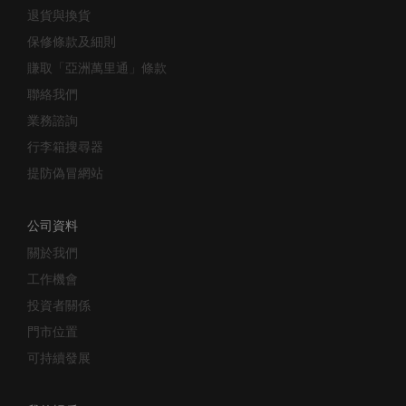
保修條款及細則
賺取「亞洲萬里通」條款
聯絡我們
業務諮詢
行李箱搜尋器
提防偽冒網站
公司資料
關於我們
工作機會
投資者關係
門市位置
可持續發展
我的帳戶