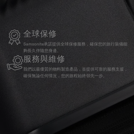
全球保修
Samsonite承諾提供全球保修服務，確保您的旅行裝備能
夠長久伴隨您身邊。
服務與維修
我們以最優質的物料製造產品，並提供可靠的服務支援，
確保無論任何情況，您的旅程始終領先一步。