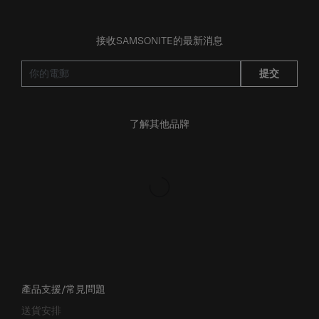
接收SAMSONITE的最新消息
提交
了解其他品牌
產品支援/常見問題
送貨安排
退貨與換貨