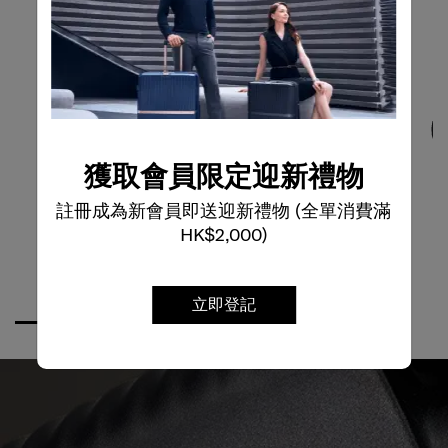
獲取會員限定迎新禮物
註冊成為新會員即送迎新禮物 (全單消費滿
HK$2,000)
立即登記