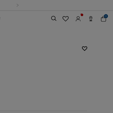
0
索
關閉