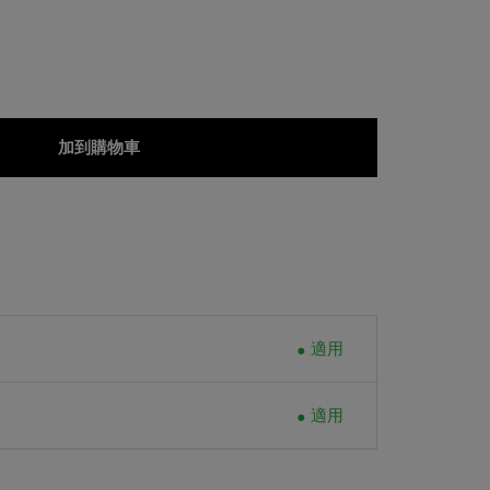
加到購物車
適用
適用