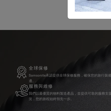
全球保修
Samsonite承諾提供全球保修服務，確保您的旅行
邊。
服務與維修
我們以最優質的物料製造產品，並提供可靠的服務支
況，您的旅程始終領先一步。