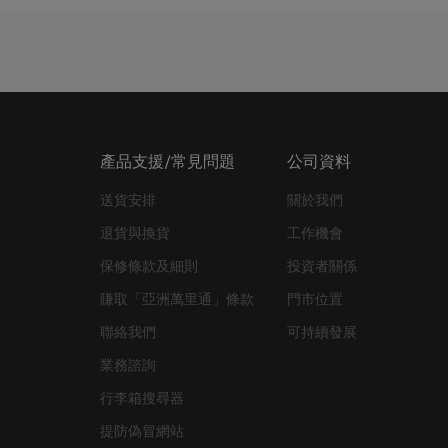
產品支援/常見問題
公司資料
送貨安排
關於我們
退貨與換貨
工作機會
保修條款及細則
投資者關係
賺取「亞洲萬里通」條款
門市位置
聯絡我們
可持續發展
業務諮詢
行李箱搜尋器
提防偽冒網站