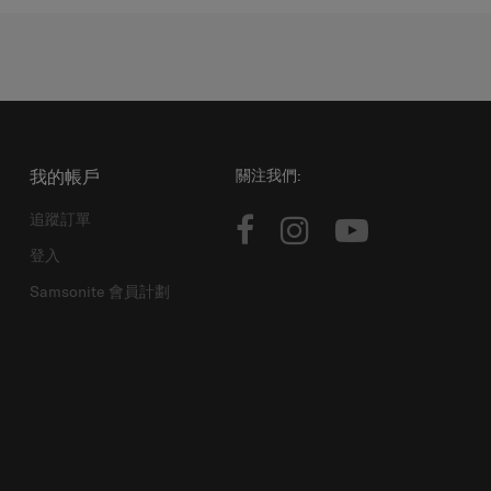
我的帳戶
關注我們:
追蹤訂單
登入
Samsonite 會員計劃