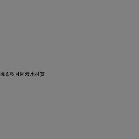
襯柔軟且防潑水材質