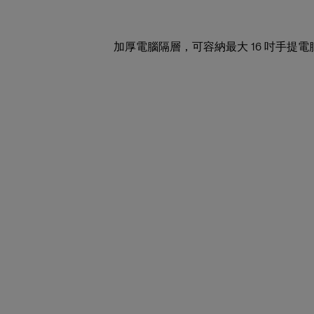
加厚電腦隔層，可容納最大 16 吋手提電