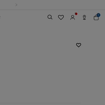
0
索
關閉