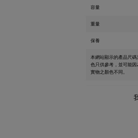
容量
重量
保養
本網站顯示的產品尺碼
色只供參考，並可能因
實物之顏色不同。