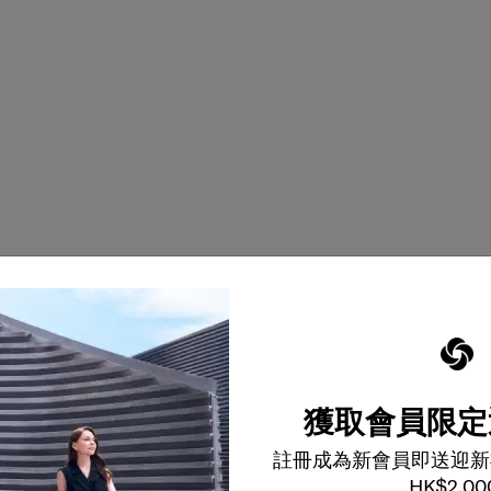
高效雙隔層設計，方
獲取會員限定
註冊成為新會員即送迎新
HK$2,00