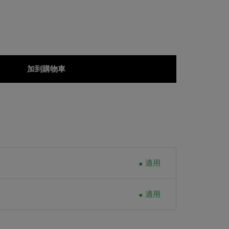
加到購物車
適用
適用