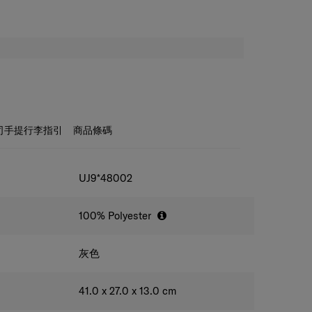
司手提行李指引
商品條碼
UJ9*48002
100% Polyester
灰色
41.0 x 27.0 x 13.0
cm