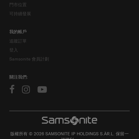
門市位置
可持續發展
我的帳戶
追蹤訂單
登入
Samsonite 會員計劃
關注我們:
版權所有 © 2026 SAMSONITE IP HOLDINGS S.ÀR.L. 保留一