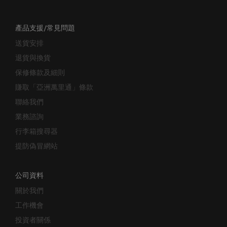
產品支援/常見問題
送貨安排
退貨與換貨
保修條款及細則
賺取「亞洲萬里通」條款
聯絡我們
業務諮詢
行李箱搜尋器
提防偽冒網站
公司資料
關於我們
工作機會
投資者關係