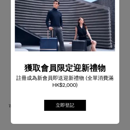
獲取會員限定迎新禮物
註冊成為新會員即送迎新禮物 (全單消費滿
HK$2,000)
立即登記
可拆式肩帶，靈活轉換為背囊或斜揹袋