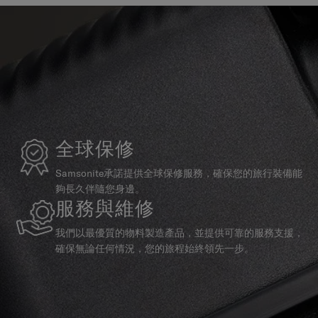
全球保修
Samsonite承諾提供全球保修服務，確保您的旅行裝備能
夠長久伴隨您身邊。
服務與維修
我們以最優質的物料製造產品，並提供可靠的服務支援，
確保無論任何情況，您的旅程始終領先一步。