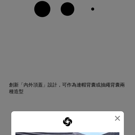
創新「內外頂蓋」設計，可作為連帽背囊或抽繩背囊兩
種造型
×