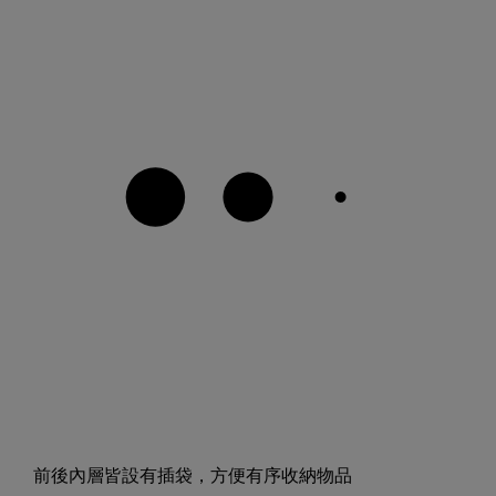
前後內層皆設有插袋，方便有序收納物品