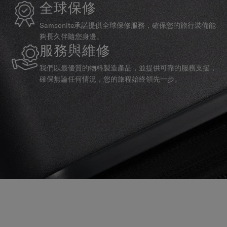
全球保修
Samsonite承諾提供全球保修服務，確保您的旅行裝備能
夠長久伴隨您身邊。
服務與維修
我們以最優質的物料製造產品，並提供可靠的服務支援，
確保無論任何情況，您的旅程始終領先一步。