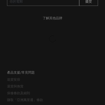
提交
了解其他品牌
產品支援/常見問題
送貨安排
退貨與換貨
保修條款及細則
賺取「亞洲萬里通」條款