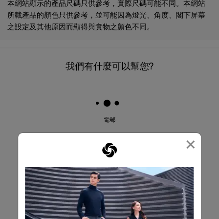
本網站顯示的產品尺碼只供參考，實際尺碼可能不同。本網站
所載產品的顏色只供參考，並可能因為燈光、角度、閣下屏幕
之設定及其他原因而顯得與實物之顏色不同。
我們有什麼可以幫您?
電郵
×