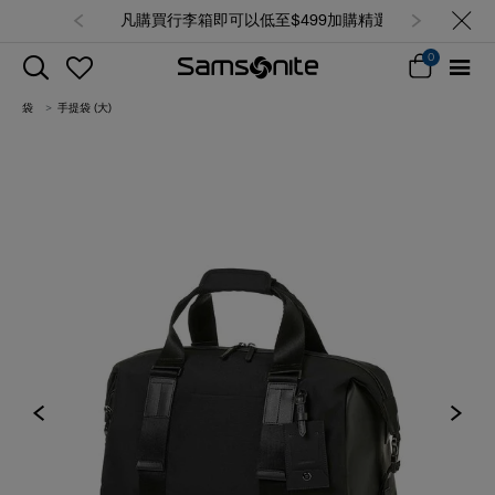
凡購買行李箱即可以低至$499加購精選
背囊/袋，售完即止 (查看所有產品)
0
袋
手提袋 (大)