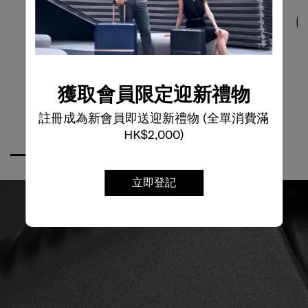
獲取會員限定迎新禮物
註冊成為新會員即送迎新禮物 (全單消費滿
HK$2,000)
立即登記