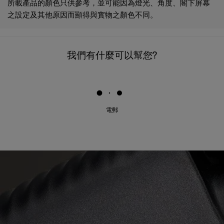
所載產品的顏色只供參考，並可能因為燈光、角度、閣下屏幕
之設定及其他原因而顯得與實物之顏色不同。
我們有什麼可以幫您?
電郵