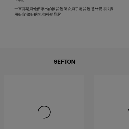
論。
一直都是買他們家出的後背包 這次買了肩背包 意外覺得很實
用好背 很好的包 很棒的品牌
SEFTON