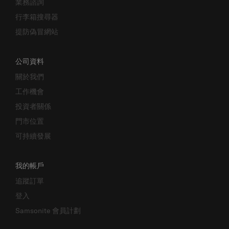
業務諮詢
行李箱搜尋器
提防偽冒網站
公司資料
關於我們
工作機會
投資者關係
門市位置
可持續發展
我的帳戶
追蹤訂單
登入
Samsonite 會員計劃