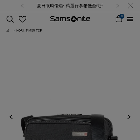
夏日限時優惠: 精選行李箱低至6折
0
袋
HORI. 斜揹袋 TCP