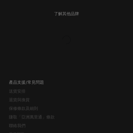
了解其他品牌
產品支援/常見問題
送貨安排
退貨與換貨
保修條款及細則
賺取「亞洲萬里通」條款
聯絡我們