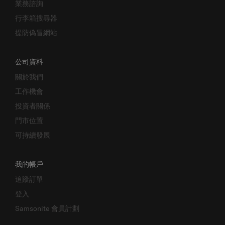
業務諮詢
行李箱搜尋器
提防偽冒網站
公司資料
關於我們
工作機會
投資者關係
門市位置
可持續發展
我的帳戶
追蹤訂單
登入
Samsonite 會員計劃