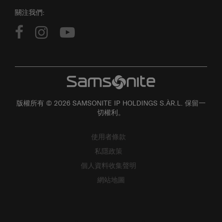
關注我們:
版權所有 © 2026 SAMSONITE IP HOLDINGS S.ÀR.L. 保留一
切權利。
使用者條款
私隱政策
個人資料收集聲明
網站地圖