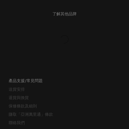
了解其他品牌
產品支援/常見問題
送貨安排
退貨與換貨
保修條款及細則
賺取「亞洲萬里通」條款
聯絡我們