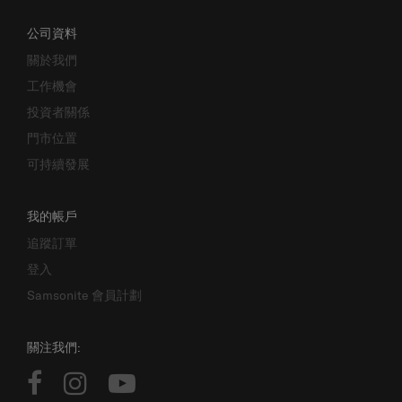
公司資料
關於我們
工作機會
投資者關係
門市位置
可持續發展
我的帳戶
追蹤訂單
登入
Samsonite 會員計劃
關注我們: