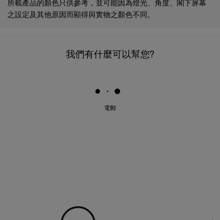
所載產品的顏色只供參考，並可能因為燈光、角度、閣下屏幕
之設定及其他原因而顯得與實物之顏色不同。
我們有什麼可以幫您?
電郵