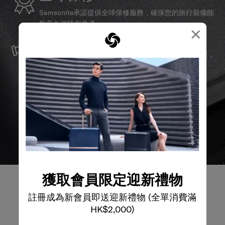
Samsonite承諾提供全球保修服務，確保您的旅行裝備能
夠長久伴隨您身邊。
×
服務與維修
我們以最優質的物料製造產品，並提供可靠的服務支援，
確保無論任何情況，您的旅程始終領先一步。
獲取會員限定迎新禮物
註冊成為新會員即送迎新禮物 (全單消費滿
HK$2,000)
產品評論