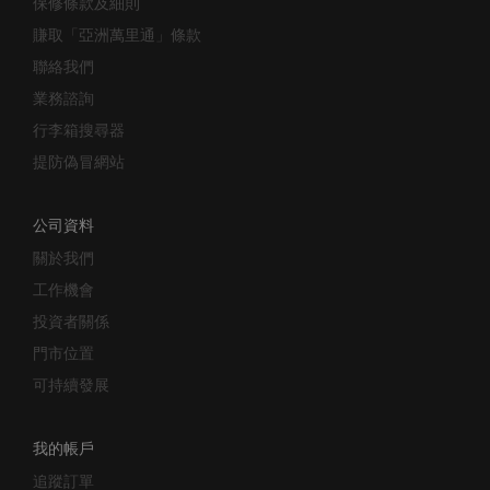
賺取「亞洲萬里通」條款
聯絡我們
業務諮詢
行李箱搜尋器
提防偽冒網站
公司資料
關於我們
工作機會
投資者關係
門市位置
可持續發展
我的帳戶
追蹤訂單