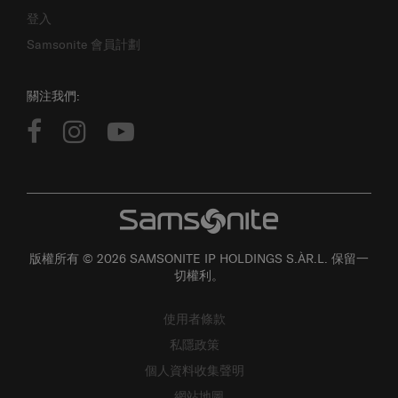
登入
Samsonite 會員計劃
關注我們:
版權所有 © 2026 SAMSONITE IP HOLDINGS S.ÀR.L. 保留一
切權利。
使用者條款
私隱政策
個人資料收集聲明
網站地圖