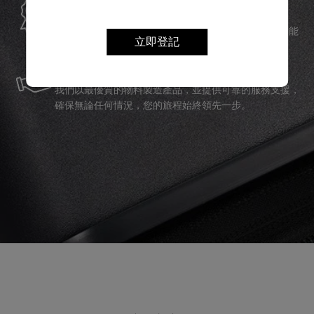
Samsonite承諾提供全球保修服務，確保您的旅行裝備能
夠長久伴隨您身邊。
立即登記
服務與維修
我們以最優質的物料製造產品，並提供可靠的服務支援，
確保無論任何情況，您的旅程始終領先一步。
產品評論