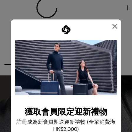
×
獲取會員限定迎新禮物
註冊成為新會員即送迎新禮物 (全單消費滿
全球保修
HK$2,000)