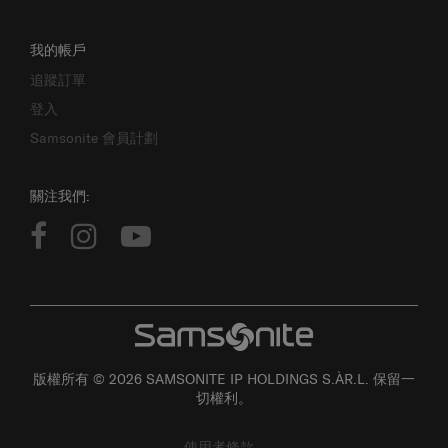
我的帳戶
追蹤訂單
登入
Samsonite 會員計劃
關注我們:
版權所有 © 2026 SAMSONITE IP HOLDINGS S.ÀR.L. 保留一
切權利。
使用者條款