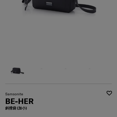
Samsonite
BE-HER
斜揹袋 (加小)