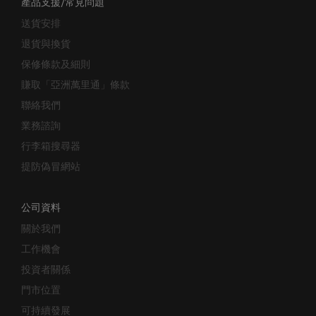
送貨安排
退貨與換貨
保修條款及細則
賺取「亞洲萬里通」條款
聯絡我們
業務諮詢
行李箱搜尋器
提防偽冒網站
公司資料
關於我們
工作機會
投資者關係
門市位置
可持續發展