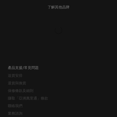
了解其他品牌
產品支援/常見問題
送貨安排
退貨與換貨
保修條款及細則
賺取「亞洲萬里通」條款
聯絡我們
業務諮詢