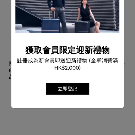
獲取會員限定迎新禮物
智慧分隔層
註冊成為新會員即送迎新禮物 (全單消費滿
兩個附有拉鍊口袋的分隔層，提供更多收納方式，讓您
HK$2,000)
的物品保持整齊有序；固定束帶則能穩妥固定所有物
品，讓收納與取物更加快速高效。
立即登記