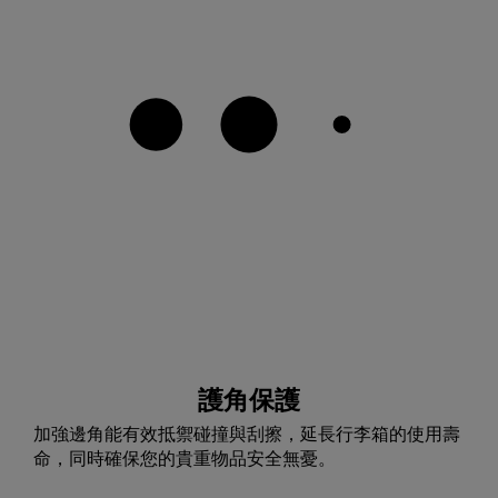
護角保護
加強邊角能有效抵禦碰撞與刮擦，延長行李箱的使用壽
命，同時確保您的貴重物品安全無憂。