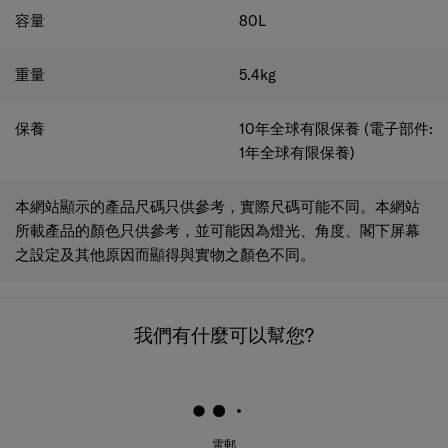
容量
80
L
重量
5.4
kg
保養
10年全球有限保養 (電子部件:
1年全球有限保養)
本網站顯示的產品尺碼只供參考，實際尺碼可能不同。本網站
所載產品的顏色只供參考，並可能因為燈光、角度、閣下屏幕
之設定及其他原因而顯得與實物之顏色不同。
我們有什麼可以幫您?
電郵