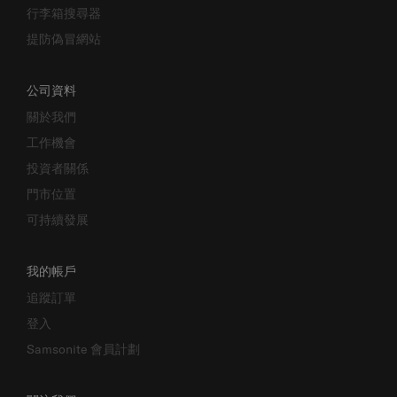
行李箱搜尋器
提防偽冒網站
公司資料
關於我們
工作機會
投資者關係
門市位置
可持續發展
我的帳戶
追蹤訂單
登入
Samsonite 會員計劃