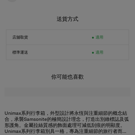
送貨方式
店舖取貨
適用
標準運送
適用
你可能也喜歡
Unimax系列行李箱，外型設計將永恆與注重細節的概念結
合，承襲Samsonite的極簡設計理念，打造出別緻標誌及弧
形護角。金屬拉絲質感的飾面處理可減低刮痕的明顯度。
Unimax系列行李箱別具一格，專為注重細節的旅行者而