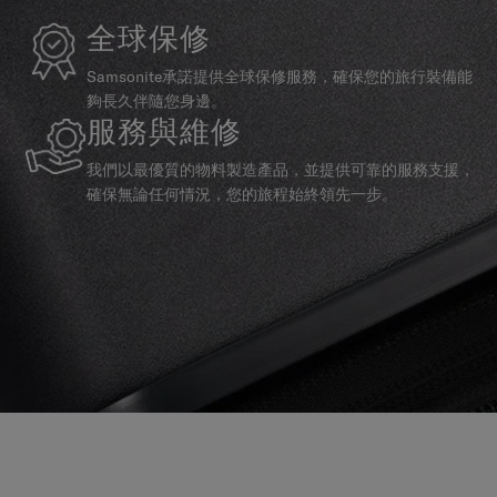
全球保修
Samsonite承諾提供全球保修服務，確保您的旅行裝備能
夠長久伴隨您身邊。
服務與維修
我們以最優質的物料製造產品，並提供可靠的服務支援，
確保無論任何情況，您的旅程始終領先一步。