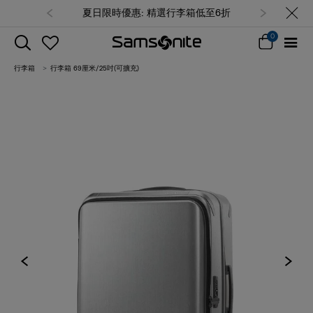
夏日限時優惠: 精選行李箱低至6折
0
行李箱
行李箱 69厘米/25吋(可擴充)