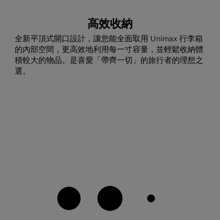
高效收納
全新平頂式開口設計，讓您能全面取用 Unimax 行李箱
的內部空間，更高效地利用每一寸容量，並輕鬆收納體
積較大的物品。是喜愛「帶齊一切」的旅行者的理想之
選。