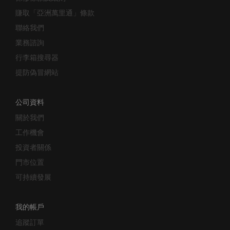
賺取「亞洲萬里通」條款
聯絡我們
業務諮詢
行李箱搜尋器
提防偽冒網站
公司資料
關於我們
工作機會
投資者關係
門市位置
可持續發展
我的帳戶
追蹤訂單