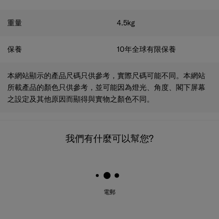
重量
4.5
kg
保養
10年全球有限保養
本網站顯示的產品尺碼只供參考，實際尺碼可能不同。本網站
所載產品的顏色只供參考，並可能因為燈光、角度、閣下屏幕
之設定及其他原因而顯得與實物之顏色不同。
我們有什麼可以幫您?
電郵