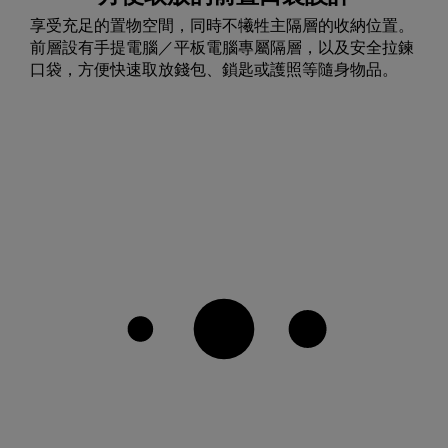
享受充足的置物空間，同時不犧牲主隔層的收納位置。
前層設有手提電腦／平板電腦專屬隔層，以及安全拉鍊
口袋，方便快速取放錢包、鎖匙或護照等隨身物品。