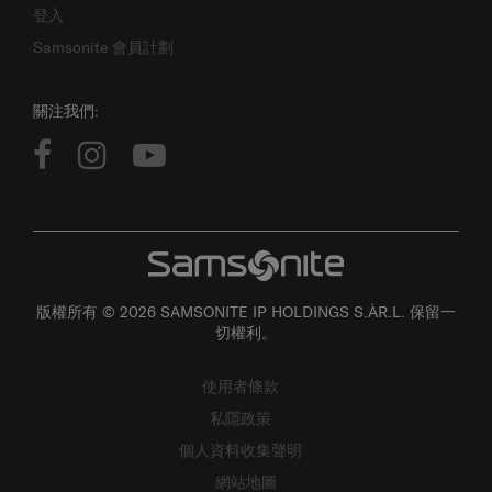
登入
Samsonite 會員計劃
關注我們:
版權所有 © 2026 SAMSONITE IP HOLDINGS S.ÀR.L. 保留一
切權利。
使用者條款
私隱政策
個人資料收集聲明
網站地圖