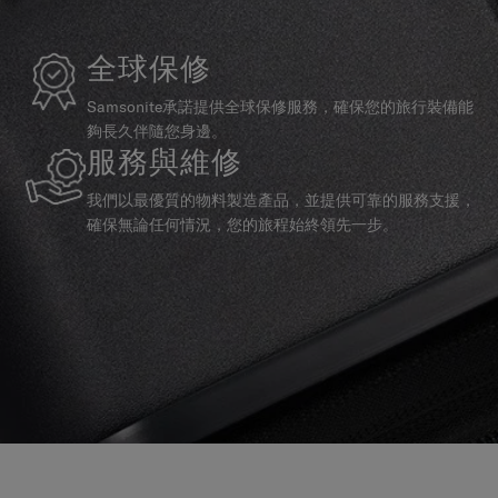
全球保修
Samsonite承諾提供全球保修服務，確保您的旅行裝備能
夠長久伴隨您身邊。
服務與維修
我們以最優質的物料製造產品，並提供可靠的服務支援，
確保無論任何情況，您的旅程始終領先一步。