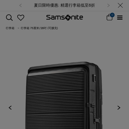
夏日限時優惠: 精選行李箱低至6折
0
行李箱
行李箱 75厘米/28吋 (可擴充)