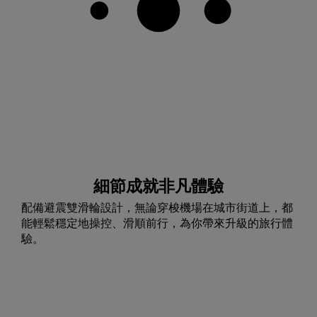
細節成就非凡體驗
配備避震雙滑輪設計，無論穿梭機場在城市街道上，都
能輕鬆穩定地操控、滑順前行，為你帶來升級的旅行體
驗。