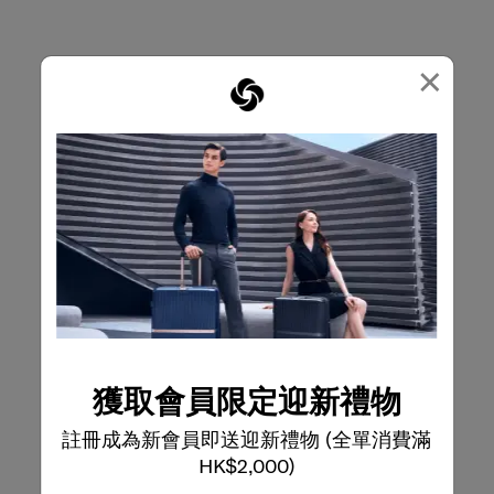
×
獲取會員限定迎新禮物
註冊成為新會員即送迎新禮物 (全單消費滿
HK$2,000)