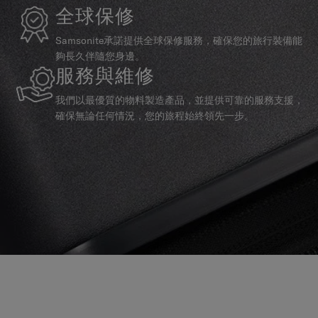
全球保修
Samsonite承諾提供全球保修服務，確保您的旅行裝備能
夠長久伴隨您身邊。
服務與維修
我們以最優質的物料製造產品，並提供可靠的服務支援，
確保無論任何情況，您的旅程始終領先一步。