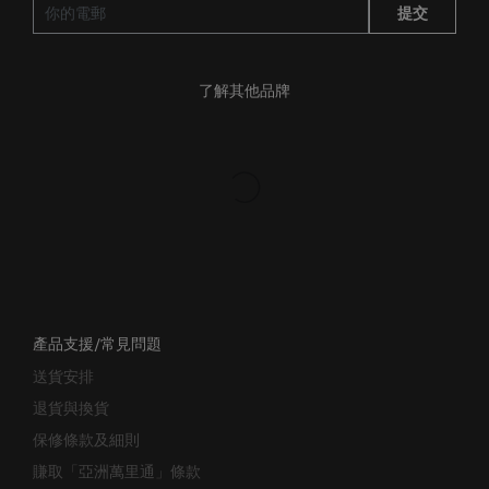
提交
了解其他品牌
產品支援/常見問題
送貨安排
退貨與換貨
保修條款及細則
賺取「亞洲萬里通」條款