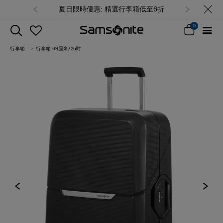
夏日限時優惠: 精選行李箱低至6折
0
行李箱
行李箱 69厘米/25吋