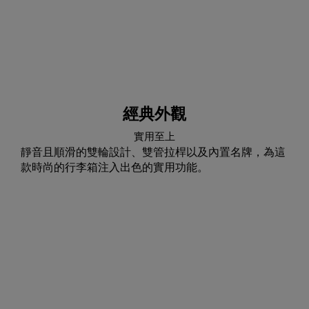
經典外觀
實用至上
靜音且順滑的雙輪設計、雙管拉桿以及內置名牌，為這
款時尚的行李箱注入出色的實用功能。