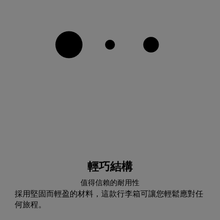
輕巧結構
值得信賴的耐用性
採用堅固而輕盈的材料，這款行李箱可讓您輕鬆應對任
何旅程。