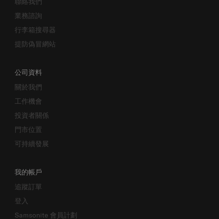
聯絡我們
業務諮詢
行李箱搜尋器
提防偽冒網站
公司資料
關於我們
工作機會
投資者關係
門市位置
可持續發展
我的帳戶
追蹤訂單
登入
Samsonite 會員計劃