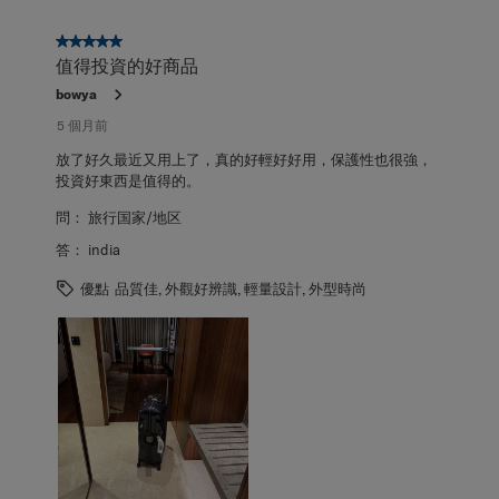
5星，共5星。
值得投資的好商品
bowya
5 個月前
放了好久最近又用上了，真的好輕好好用，保護性也很強，
投資好東西是值得的。
問：
旅行国家/地区
答：
india
優點
品質佳, 外觀好辨識, 輕量設計, 外型時尚