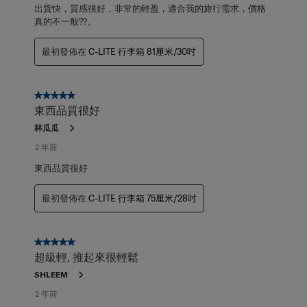
出貨快，質感很好，非常的輕盈，適合我的旅行需求，價格
真的不一般??。
最初發佈在
C-LITE 行李箱 81厘米/30吋
5星，共5星。
東西品質很好
林瓜瓜
2 年前
東西品質很好
最初發佈在
C-LITE 行李箱 75厘米/28吋
5星，共5星。
超級輕, 推起來很輕鬆
SHLEEM
2 年前