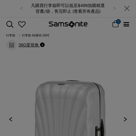
凡購買行李箱即可以低至$499加購精選
背囊/袋，售完即止 (查看所有產品)
0
行李箱
行李箱 69厘米/25吋
360度視角