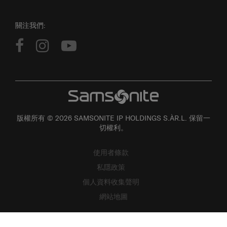
關注我們:
版權所有 © 2026 SAMSONITE IP HOLDINGS S.ÀR.L. 保留一
切權利。
使用者條款
私隱政策
個人資料收集聲明
網站地圖