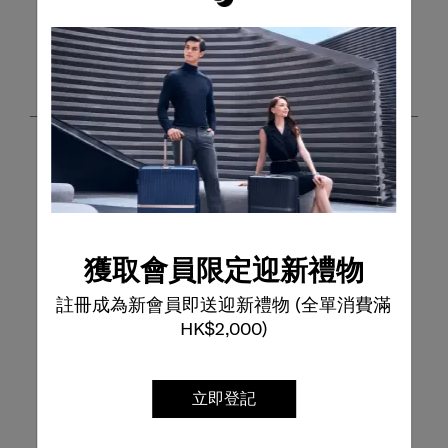
新增評論將需要有效的電子郵件以進行驗證
客戶圖片和影片
獲取會員限定迎新禮物
註冊成為新會員即送迎新禮物 (全單消費滿
篩選評論
HK$2,000)
搜尋主題和評論搜尋區域
立即登記
排序方式
篩選條件
最高至最低評級