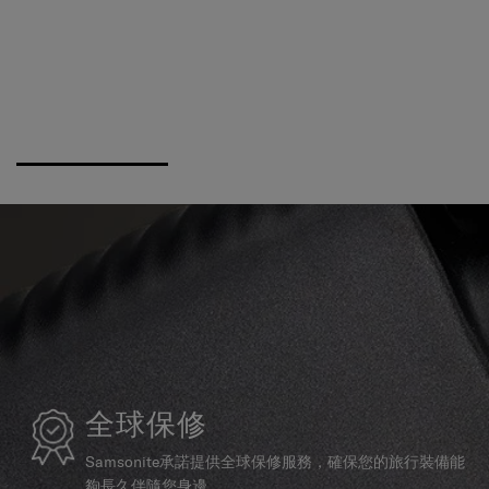
全球保修
Samsonite承諾提供全球保修服務，確保您的旅行裝備能
夠長久伴隨您身邊。