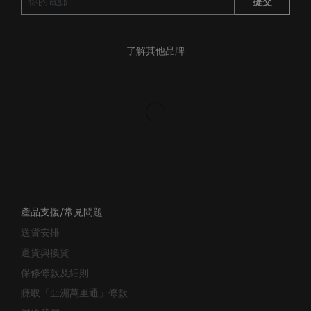
提交
了解其他品牌
產品支援/常見問題
送貨安排
退貨與換貨
保修條款及細則
賺取「亞洲萬里通」條款