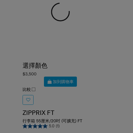
選擇顏色
$3,500
加到購物車
比較
ZIPPRIX FT
行李箱 55厘米/20吋 (可擴充) FT
5.0
(1)