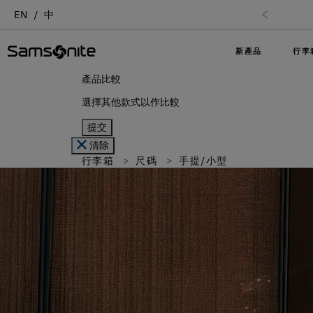
EN
中
新產品
行李
產品比較
選擇其他款式以作比較
提交
清除
行李箱
尺碼
手提/小型