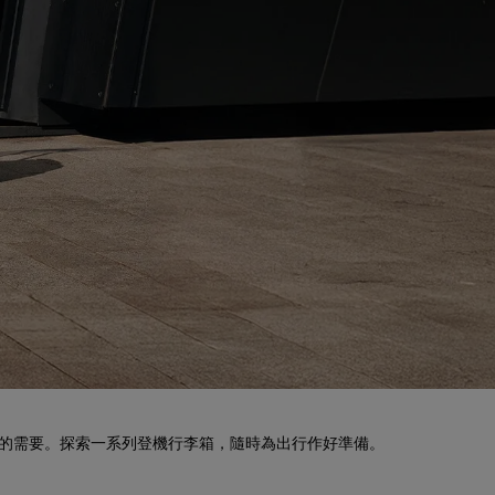
旅程的需要。探索一系列登機行李箱，隨時為出行作好準備。