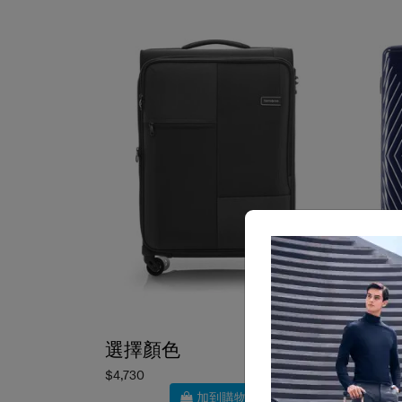
選擇顏色
選擇
$4,730
$3,80
加到購物車