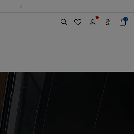
0
索
關閉