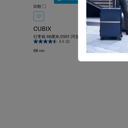
比較
比較
CUBIX
AST
行李箱 68厘米/25吋 (可擴充)
行李箱 
4.5
(2)
68 cm
76 cm