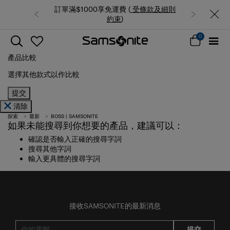
訂單滿$1000享免運費 (
受條款及細則
約束
)
0
產品比較
選擇其他款式以作比較
提交
清除
探索
最新
BOSS | SAMSONITE
如果未能搜尋到你想要的產品，建議可以：
確認是否輸入正確的搜尋字詞
搜尋其他字詞
輸入更具體的搜尋字詞
接收SAMSONITE的最新消息
提交