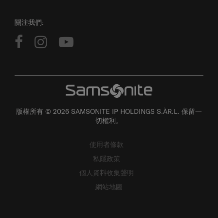
關注我們:
版權所有 © 2026 SAMSONITE IP HOLDINGS S.ÀR.L. 保留一
切權利。
使用者條款
私隱政策
個人資料收集聲明
網站地圖