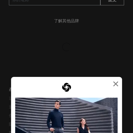
了解其他品牌
×
產品支援/常見問題
送貨安排
退貨與換貨
保修條款及細則
賺取「亞洲萬里通」條款
聯絡我們